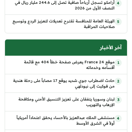
أرامكو تسجل أرباحاً صافية تصل إلى 244.6 مليار ريال في
النصف الأول من 2026
الهيئة العامة للمنافسة تقترح تعديلات لتعزيز الردع وتوسيع
صلاحيات المراقبة
آخر الأخبار
موقع France 24 يعرض صفحة خطأ 404 مع قائمة
أقسامه وخدماته
حادث اضطراب جوي شديد يوقع 17 مصاباً على رحلة هندية
من فوكيت إلى نيودلهي
لبنان وسوريا يتفقان على تعزيز التنسيق الأمني ومكافحة
الإرهاب والتهريب
مستشفى الملك عبدالعزيز بالأحساء يحقق اعتماداً أمريكياً
أولاً في الشرق الأوسط