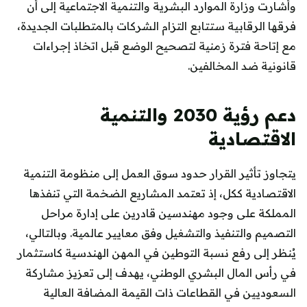
وأشارت وزارة الموارد البشرية والتنمية الاجتماعية إلى أن
فرقها الرقابية ستتابع التزام الشركات بالمتطلبات الجديدة،
مع إتاحة فترة زمنية لتصحيح الوضع قبل اتخاذ إجراءات
قانونية ضد المخالفين.
دعم رؤية 2030 والتنمية
الاقتصادية
يتجاوز تأثير القرار حدود سوق العمل إلى منظومة التنمية
الاقتصادية ككل، إذ تعتمد المشاريع الضخمة التي تنفذها
المملكة على وجود مهندسين قادرين على إدارة مراحل
التصميم والتنفيذ والتشغيل وفق معايير عالمية. وبالتالي،
يُنظر إلى رفع نسبة التوطين في المهن الهندسية كاستثمار
في رأس المال البشري الوطني، يهدف إلى تعزيز مشاركة
السعوديين في القطاعات ذات القيمة المضافة العالية