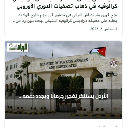
كرالوفيه في ذهاب تصفيات الدوري الأوروبي
نجح فريق بشيكطاش التركي في تحقيق فوز مهم خارج قواعده،
بتغلبه على مضيفه هراديتس كرالوفيه التشيكي بهدف دون رد، في...
أغسطس 6, 2026
عربي و عالمي