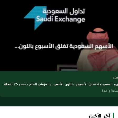
اد
م السعودية تغلق الأسبوع باللون الأحمر.. والمؤشر العام يخسر 76 نقطة
ساعة واحدة
آخر الأخبار