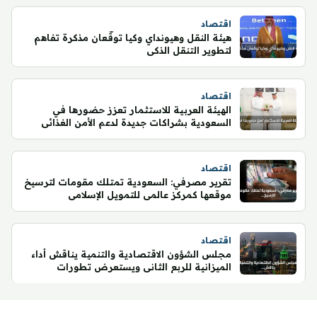
اقتصاد
هيئة النقل وهيونداي وكيا توقّعان مذكرة تفاهم
لتطوير التنقل الذكي
اقتصاد
الهيئة العربية للاستثمار تعزز حضورها في
السعودية بشراكات جديدة لدعم الأمن الغذائي
اقتصاد
تقرير مصرفي: السعودية تمتلك مقومات لترسيخ
موقعها كمركز عالمي للتمويل الإسلامي
اقتصاد
مجلس الشؤون الاقتصادية والتنمية يناقش أداء
الميزانية للربع الثاني ويستعرض تطورات
الاقتصاد العالمي