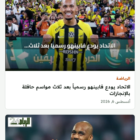
الرياضة
الاتحاد يودع فابينهو رسمياً بعد ثلاث مواسم حافلة
بالإنجازات
أغسطس 6, 2026