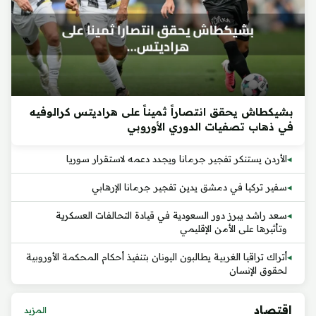
بشيكطاش يحقق انتصاراً ثميناً على هراديتس كرالوفيه
في ذهاب تصفيات الدوري الأوروبي
الأردن يستنكر تفجير جرمانا ويجدد دعمه لاستقرار سوريا
سفير تركيا في دمشق يدين تفجير جرمانا الإرهابي
سعد راشد يبرز دور السعودية في قيادة التحالفات العسكرية
وتأثيرها على الأمن الإقليمي
أتراك تراقيا الغربية يطالبون اليونان بتنفيذ أحكام المحكمة الأوروبية
لحقوق الإنسان
اقتصاد
المزيد