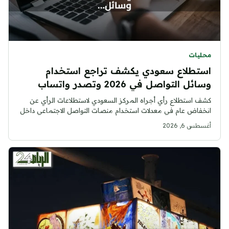
محليات
استطلاع سعودي يكشف تراجع استخدام
وسائل التواصل في 2026 وتصدر واتساب
وسناب شات
كشف استطلاع رأي أجراه المركز السعودي لاستطلاعات الرأي عن
انخفاض عام في معدلات استخدام منصات التواصل الاجتماعي داخل
المملكة العربية...
أغسطس 6, 2026