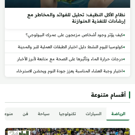
نظام الأكل النظيف: تحليل للفوائد والمخاطر مع
إرشادات للتغذية المتوازنة
كيف يؤثر وجود أشخاص مزعجون على عمرك البيولوجي؟
كولومبيا لليوم النشط: دليل اختيار الطبقات العملية للبر والمدينة
درجات حرارة الماء وتأثيرها على الصحة مع متابعة لأبرز الأخبار
اختيار وجبة العشاء المناسبة يعزز جودة النوم ويحسّن الاسترخاء
أقسام متنوعة
الرياضة
السيارات
تكنولوجيا
سياحة
فن
منوعات