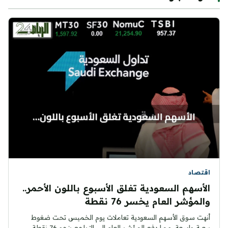
اقتصاد
الأسهم السعودية تغلق الأسبوع باللون الأحمر..
والمؤشر العام يخسر 76 نقطة
أنهت سوق الأسهم السعودية تعاملات يوم الخميس تحت ضغوط
بيعية واسعة، مما دفع المؤشر العام إلى التراجع بنحو 76 نقطة،...