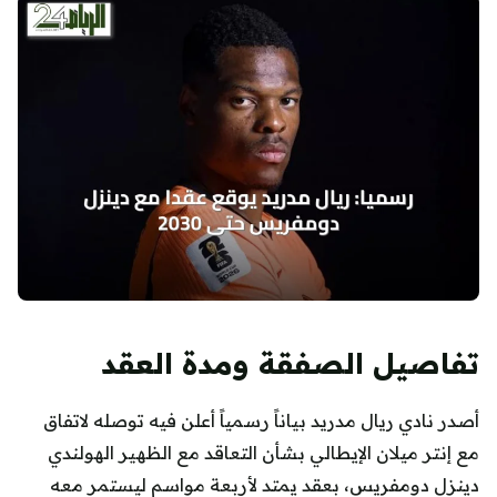
تفاصيل الصفقة ومدة العقد
أصدر نادي ريال مدريد بياناً رسمياً أعلن فيه توصله لاتفاق
مع إنتر ميلان الإيطالي بشأن التعاقد مع الظهير الهولندي
دينزل دومفريس، بعقد يمتد لأربعة مواسم ليستمر معه