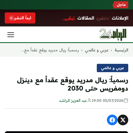
عاجل
الإعلانات
تختفي.
المقالات
تبقى.
ابدأ النشر
التجاوز
الرئيسية
›
عربي و عالمي
›
رسمياً: ريال مدريد يوقع عقداً مع...
إلى
المحتوى
عربي و عالمي
رسمياً: ريال مدريد يوقع عقداً مع دينزل
دومفريس حتى 2030
05/07/2026 19:00
عبد العزيز الراشد