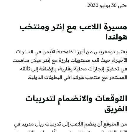
حتى 30 يونيو 2030.
مسيرة اللاعب مع إنتر ومنتخب
هولندا
يعتبر دومفريس من أبرز الظهères الأيمن في السنوات
الأخيرة، حيث قدم مستويات بارزة مع إنتر ميلان ساهمت
في تحقيق إنجازات محلية وقارية، بالإضافة إلى تألقه
المستمر مع منتخب هولندا في البطولات الدولية.
التوقعات والانضمام لتدريبات
الفريق
من المتوقع أن ينضم اللاعب إلى تدريبات ريال مدريد في