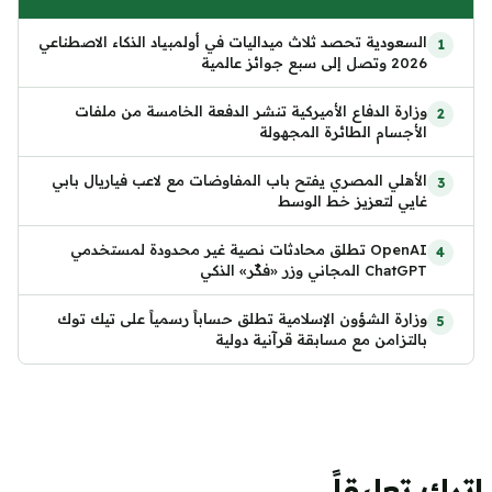
السعودية تحصد ثلاث ميداليات في أولمبياد الذكاء الاصطناعي
2026 وتصل إلى سبع جوائز عالمية
وزارة الدفاع الأميركية تنشر الدفعة الخامسة من ملفات
الأجسام الطائرة المجهولة
الأهلي المصري يفتح باب المفاوضات مع لاعب فياريال بابي
غايي لتعزيز خط الوسط
OpenAI تطلق محادثات نصية غير محدودة لمستخدمي
ChatGPT المجاني وزر «فكّر» الذكي
وزارة الشؤون الإسلامية تطلق حساباً رسمياً على تيك توك
بالتزامن مع مسابقة قرآنية دولية
اترك تعليقاً