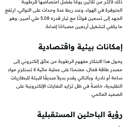
ذلك لأكثر من ثلاثين يومًا بفضل امتصاصها للرطوبة
المتوفرة في الهواء. وعند ربط عدة وحدات على التوالي، ارتفع
الجهد إلى تسعين فولتًا مع تيار قدره 5.08 ملي أمبير، وهو
ما يكفي لتشغيل أربعين مصباحًا إضاءة.
إمكانات بيئية واقتصادية
يحول هذا الابتكار مفهوم الرطوبة من عائق إلكتروني إلى
مصدر طاقة فعال، معتمدًا على عملية مائية لا تستلزم مواد
سامة أو نادرة. وبالتالي يقدم بديلاً صديقًا للبيئة للبطاريات
التقليدية، خاصةً في ظل تزايد النفايات الإلكترونية على
الصعيد العالمي.
رؤية الباحثين المستقبلية