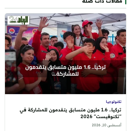
مقالات ذات صلة
تكنولوجيا
تركيا.. 1.6 مليون متسابق يتقدمون للمشاركة في
"تكنوفيست" 2026
أغسطس 10, 2026