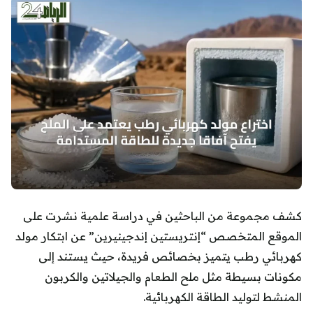
كشف مجموعة من الباحثين في دراسة علمية نشرت على
الموقع المتخصص “إنتريستين إندجينيرين” عن ابتكار مولد
كهربائي رطب يتميز بخصائص فريدة، حيث يستند إلى
مكونات بسيطة مثل ملح الطعام والجيلاتين والكربون
المنشط لتوليد الطاقة الكهربائية.