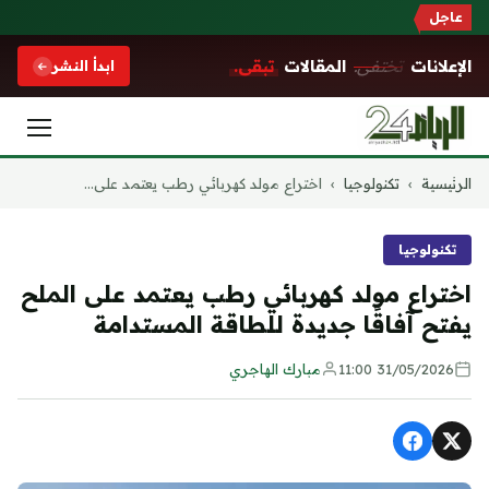
عاجل
الإعلانات
تختفي.
المقالات
تبقى.
ابدأ النشر
التجاوز
الرئيسية
›
تكنولوجيا
›
اختراع مولد كهربائي رطب يعتمد على...
إلى
المحتوى
تكنولوجيا
اختراع مولد كهربائي رطب يعتمد على الملح
يفتح آفاقًا جديدة للطاقة المستدامة
31/05/2026 11:00
مبارك الهاجري