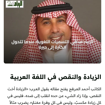
الزيادة والنقص في اللغة العربية
الكاتب أحمد العرفج يفتح مقاله بقول العرب: «الزيادة أخت
النقص، وإذا زاد الشيء عن حده انقلب إلى ضده، فليس في
كل زيادة مكسبٌ، وليس في كل وفرة مغنمٌ». يضرب مثالاً