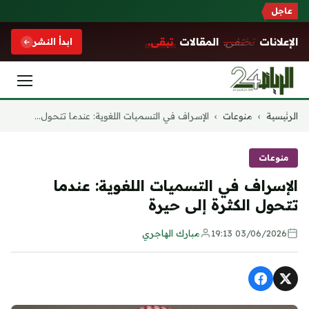
عاجل
الإعلانات
تختفي.
المقالات
تبقى.
ابدأ النشر
التجاوز
الرئيسية
›
منوعات
›
الإسراف في التسميات اللغوية: عندما تتحول...
إلى
المحتوى
منوعات
الإسراف في التسميات اللغوية: عندما
تتحول الكثرة إلى حيرة
03/06/2026 19:13
مبارك الهاجري