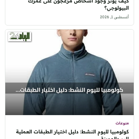
كيف يؤثر وجود أشخاص مزعجون على عمرك
البيولوجي؟
أغسطس 1, 2026
منوعات
كولومبيا لليوم النشط: دليل اختيار الطبقات العملية
للبر والمدينة