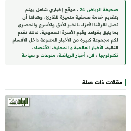
صحيفة الرياض 24
، موقع إخباري شامل يهتم
بتقديم خدمة صحفية متميزة للقارئ، وهدفنا أن
نصل لقرائنا الأعزاء بالخبر الأدق والأسرع والحصري
بما يليق بقواعد وقيم الأسرة السعودية، لذلك نقدم
لكم مجموعة كبيرة من الأخبار المتنوعة داخل الأقسام
التالية،
الأخبار العالمية و المحلية
،
الاقتصاد
،
تكنولوجيا
،
فن
،
أخبار الرياضة
،
منوع
ا
ت
و
سياحة
مقالات ذات صلة