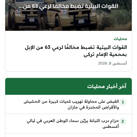
محليات
القوات البيئية تضبط مخالفًا لرعي 63 من الإبل
بمحمية الإمام تركي
أغسطس 8, 2026
آخر أخبار محليات
القبض على محاولة تهريب كميات كبيرة من الحشيش
والأقراص المخدرة في جازان
حزام درب التبانة يزيّن سماء الوطن العربي في ليالي
أغسطس