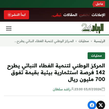
عاجل
الإعلانات
تختفي.
المقالات
تبقى.
ابدأ النشر
التجاوز
الرئيسية
›
محليات
›
المركز الوطني لتنمية الغطاء النباتي يطرح...
إلى
المحتوى
محليات
المركز الوطني لتنمية الغطاء النباتي يطرح
142 فرصة استثمارية بيئية بقيمة تفوق
700 مليون ريال
03/07/2026 23:00
راشد سلطان