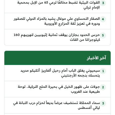
القوات البيئية تضبط مخالفًا لرعي 63 من الإبل بمحمية
الإمام تركي
الصقار النمساوي علي موغال يشيد بالمزاد الدولي للصقور
ودوره في تعزيز ثقة المزارع الأوروبية
حرس الحدود بجازان يوقف ثمانية إثيوبيين لتهريبهم 160
كيلوجرامًا من القات
آخر الأخبار
سيميوني يغلق الباب أمام رحيل ألفاريز: أتلتيكو مدريد
يتمسك بنجمه الأرجنتيني
جولات على ظهور الخيل في بحيرة الملح التركية.. لوحة
طبيعية عند الغروب
سماء المملكة تستضيف عرضاً بديعاً لحزام درب التبانة في
ليالي أغسطس