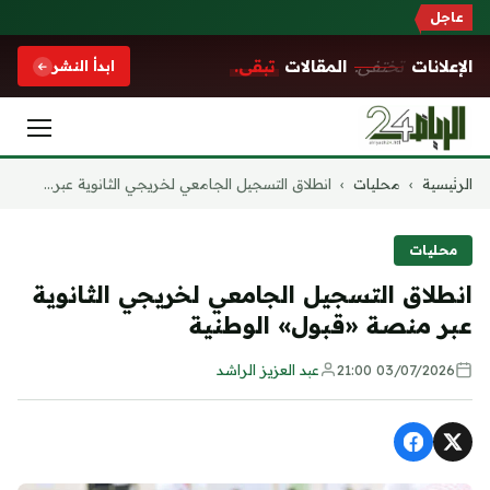
عاجل
الإعلانات
تختفي.
المقالات
تبقى.
ابدأ النشر
التجاوز
الرئيسية
›
محليات
›
انطلاق التسجيل الجامعي لخريجي الثانوية عبر...
إلى
المحتوى
محليات
انطلاق التسجيل الجامعي لخريجي الثانوية
عبر منصة «قبول» الوطنية
03/07/2026 21:00
عبد العزيز الراشد