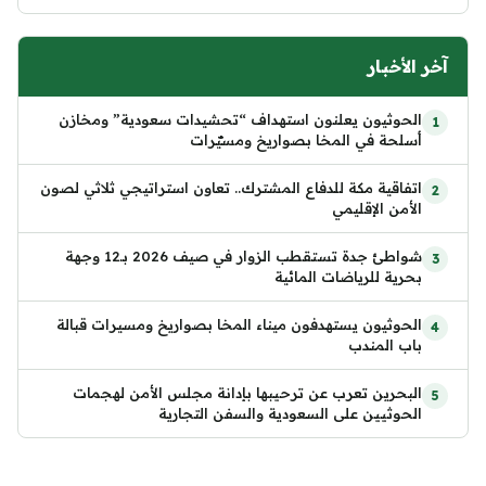
آخر الأخبار
الحوثيون يعلنون استهداف “تحشيدات سعودية” ومخازن
أسلحة في المخا بصواريخ ومسيّرات
اتفاقية مكة للدفاع المشترك.. تعاون استراتيجي ثلاثي لصون
الأمن الإقليمي
شواطئ جدة تستقطب الزوار في صيف 2026 بـ12 وجهة
بحرية للرياضات المائية
الحوثيون يستهدفون ميناء المخا بصواريخ ومسيرات قبالة
باب المندب
البحرين تعرب عن ترحيبها بإدانة مجلس الأمن لهجمات
الحوثيين على السعودية والسفن التجارية