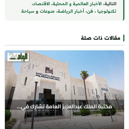
التالية،
الأخبار العالمية و المحلية
،
الاقتصاد
،
تكنولوجيا
،
فن
،
أخبار الرياضة
،
منوع
ا
ت
و
سياحة
مقالات ذات صلة