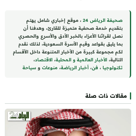
صحيفة الرياض 24
، موقع إخباري شامل يهتم
بتقديم خدمة صحفية متميزة للقارئ، وهدفنا أن
نصل لقرائنا الأعزاء بالخبر الأدق والأسرع والحصري
بما يليق بقواعد وقيم الأسرة السعودية، لذلك نقدم
لكم مجموعة كبيرة من الأخبار المتنوعة داخل الأقسام
التالية،
الأخبار العالمية و المحلية
،
الاقتصاد
،
تكنولوجيا
،
فن
،
أخبار الرياضة
،
منوع
ا
ت
و
سياحة
مقالات ذات صلة