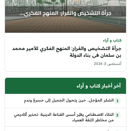
كتاب و آراء
جرأة التشخيص والقرار: المنهج الفكري للأمير محمد
بن سلمان في بناء الدولة
أغسطس 5, 2026
آخر أخبار كتاب و آراء
الشكر المؤجل.. حين يتحول الجميل إلى حسرةٍ وندم
الذكاء الاصطناعي يغيّر أسس القناعة الدينية: تحذير أكاديمي
من مخاطر الثقة العمياء