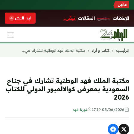
عاجل
الإعلانات
تختفي.
المقالات
تبقى.
ابدأ النشر
التجاوز
الرئيسية
›
كتاب و آراء
›
مكتبة الملك فهد الوطنية تشارك في...
إلى
المحتوى
كتاب و آراء
مكتبة الملك فهد الوطنية تشارك في جناح
السعودية بمعرض كوالالمبور الدولي للكتاب
2026
03/06/2026 17:19
نورة فهد