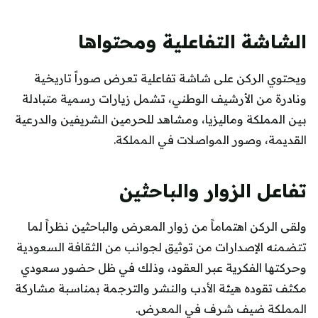
الشاشة التفاعلية ومحتواها
ويحتوي الركن على شاشة تفاعلية تعرض صوراً تاريخية
ونادرة من الأرشيف الوطني، تشمل زيارات رسمية متبادلة
بين المملكة وماليزيا، ومشاهد للحرمين الشريفين والدرعية
القديمة، وصور المواصلات في المملكة.
تفاعل الزوار والباحثين
ولقى الركن اهتماماً من زوار المعرض والباحثين نظراً لما
تتضمنه الإصدارات من توثيق لجوانب من الثقافة السعودية
وحركتها الفكرية عبر العقود، وذلك في ظل حضور سعودي
مكثف تقوده هيئة الأدب والنشر والترجمة بمناسبة مشاركة
المملكة ضيف شرف في المعرض.