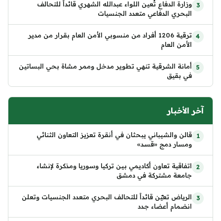
وزارة الدفاع تُعين اللواء عبدالله الشهري قائداً للتحالف
البحري الدفاعي متعدد الجنسيات
ترقية 1206 أفراد من منسوبي الأمن العام بقرار من مدير
الأمن العام
أمانة الشرقية تنهي تطوير مدخل وممر مشاة بحي البساتين
في بقيق
آخر الأخبار
قالن والشيباني يبحثان في أنقرة تعزيز التعاون الثنائي
ومسار دمج «قسد»
اتفاقية تعاون أكاديمي بين تركيا وسوريا ومذكرة لإنشاء
جامعة مشتركة في دمشق
الرياض تعيّن قائداً للتحالف البحري متعدد الجنسيات وتعلن
انضمام أعضاء جدد