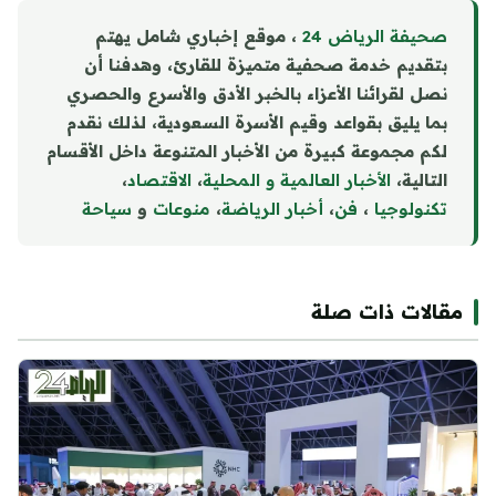
صحيفة الرياض 24
، موقع إخباري شامل يهتم
بتقديم خدمة صحفية متميزة للقارئ، وهدفنا أن
نصل لقرائنا الأعزاء بالخبر الأدق والأسرع والحصري
بما يليق بقواعد وقيم الأسرة السعودية، لذلك نقدم
لكم مجموعة كبيرة من الأخبار المتنوعة داخل الأقسام
التالية،
الأخبار العالمية و المحلية
،
الاقتصاد
،
تكنولوجيا
،
فن
،
أخبار الرياضة
،
منوع
ا
ت
و
سياحة
مقالات ذات صلة