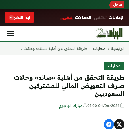
عاجل
الإعلانات
تختفي.
المقالات
تبقى.
ابدأ النشر
التجاوز
الرئيسية
›
محليات
›
طريقة التحقق من أهلية «ساند» وحالات...
إلى
المحتوى
محليات
طريقة التحقق من أهلية «ساند» وحالات
صرف التعويض المالي للمشتركين
السعوديين
04/06/2026 05:00
مبارك الهاجري