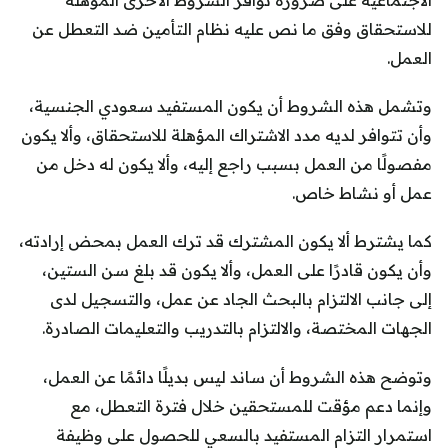
الاجتماعية على ضرورة توافر الشروط الأخرى المؤهلة
للاستحقاق وفق ما نص عليه نظام التأمين ضد التعطل عن
العمل.
وتشمل هذه الشروط أن يكون المستفيد سعودي الجنسية،
وأن تتوافر لديه مدد الاشتراك المؤهلة للاستحقاق، وألا يكون
مفصولًا من العمل بسبب راجع إليه، وألا يكون له دخل من
عمل أو نشاط خاص.
كما يشترط ألا يكون المشترك قد ترك العمل بمحض إرادته،
وأن يكون قادرًا على العمل، وألا يكون قد بلغ سن الستين،
إلى جانب الالتزام بالبحث الجاد عن عمل، والتسجيل لدى
الجهات المختصة، والالتزام بالتدريب والتعليمات الصادرة.
وتوضح هذه الشروط أن ساند ليس بديلًا دائمًا عن العمل،
وإنما دعم مؤقت للمستحقين خلال فترة التعطل، مع
استمرار التزام المستفيد بالسعي للحصول على وظيفة