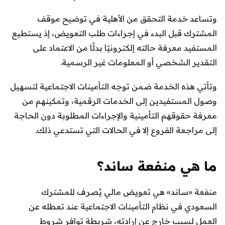
وتساعد خدمة التحقق من الأهلية في توضيح موقف
المشترك قبل البدء في إجراءات طلب التعويض، إذ يستطيع
المستفيد معرفة حالته إلكترونيًا بدلًا من الاعتماد على
التقدير الشخصي أو المعلومات غير الرسمية.
وتأتي هذه الخدمة ضمن توجه التأمينات الاجتماعية لتسهيل
وصول المستفيدين إلى الخدمات الرقمية، وتمكينهم من
معرفة حقوقهم التأمينية والإجراءات المطلوبة دون الحاجة
إلى مراجعة الفروع إلا في الحالات التي تستدعي ذلك.
ما هي منفعة ساند؟
منفعة «ساند» هي تعويض مالي يُصرف للمشترك
السعودي في نظام التأمينات الاجتماعية عند تعطله عن
العمل لسبب خارج عن إرادته، شريطة توافر شروط