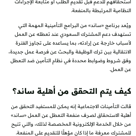
استحقاقهم للدعم قبل تقديم الطلب أو متابعة الإجراءات
النظامية المرتبطة بالمنفعة.
ويُعد برنامج «ساند» من البرامج التأمينية المهمة التي
تستهدف دعم المشترك السعودي عند تعطله عن العمل
لأسباب خارجة عن إرادته، بما يساعده على تجاوز الفترة
الانتقالية بين ترك الوظيفة والبحث عن فرصة عمل جديدة،
وفق شروط وضوابط محددة في نظام التأمين ضد التعطل
عن العمل.
كيف يتم التحقق من أهلية ساند؟
قالت التأمينات الاجتماعية إنه يمكن للمستفيد التحقق من
أهلية الاستحقاق لصرف منفعة التعطل عن العمل «ساند»
من خلال الخدمة الإلكترونية المخصصة لذلك، والتي تتيح
للمشترك معرفة ما إذا كان مؤهلًا للتقديم على المنفعة.