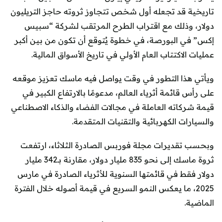
تاريخية قد تجعله أول شخص تتجاوز ثروته حاجز التريليون
دولار، وذلك مع اقتراب الطرح المرتقب لشركة “سبيس
إكس” في البورصة، في خطوة يُتوقع أن تكون من بين أكبر
عمليات الاكتتاب العام الأولي في تاريخ الأسواق المالية.
ويأتي هذا التطور في وقت يواصل فيه ماسك تعزيز موقعه
على رأس قائمة أثرياء العالم، مدعومًا بالارتفاع الكبير في
قيمة شركاته العاملة في مجالات الفضاء والذكاء الاصطناعي
والسيارات الكهربائية والتقنيات المتقدمة.
وبحسب تقديرات مجلة فوربس الصادرة الثلاثاء، ارتفعت
ثروة ماسك إلى نحو 835 مليار دولار، مقارنة بـ342 مليار
دولار فقط في قائمتها السنوية للأثرياء الصادرة في مارس
2025، ما يعكس النمو السريع في قيمة أصوله خلال الفترة
الماضية.