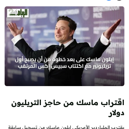
اقتراب ماسك من حاجز التريليون
دولار
يقترب الملياردير الأمريكي إيلون ماسك من تسجيل سابقة