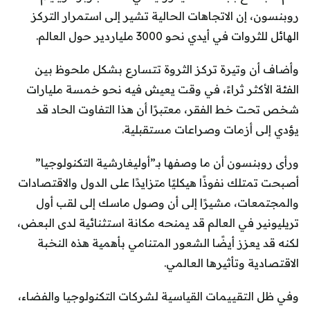
روبنسون، إن الاتجاهات الحالية تشير إلى استمرار التركز
الهائل للثروات في أيدي نحو 3000 ملياردير حول العالم.
وأضاف أن وتيرة تركز الثروة تتسارع بشكل ملحوظ بين
الفئة الأكثر ثراءً، في وقت يعيش فيه نحو خمسة مليارات
شخص تحت خط الفقر، معتبرًا أن هذا التفاوت الحاد قد
يؤدي إلى أزمات وصراعات مستقبلية.
ورأى روبنسون أن ما وصفها بـ”أوليغارشية التكنولوجيا”
أصبحت تمتلك نفوذًا هيكليًا متزايدًا على الدول والاقتصادات
والمجتمعات، مشيرًا إلى أن وصول ماسك إلى لقب أول
تريليونير في العالم قد يمنحه مكانة استثنائية لدى البعض،
لكنه قد يعزز أيضًا الشعور المتنامي بأهمية هذه النخبة
الاقتصادية وتأثيرها العالمي.
وفي ظل التقييمات القياسية لشركات التكنولوجيا والفضاء،