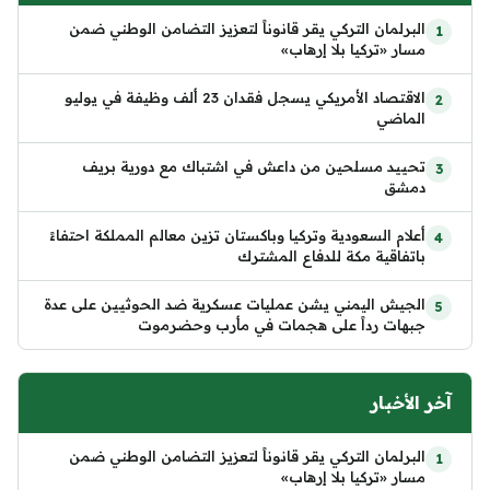
البرلمان التركي يقر قانوناً لتعزيز التضامن الوطني ضمن
مسار «تركيا بلا إرهاب»
الاقتصاد الأمريكي يسجل فقدان 23 ألف وظيفة في يوليو
الماضي
تحييد مسلحين من داعش في اشتباك مع دورية بريف
دمشق
أعلام السعودية وتركيا وباكستان تزين معالم المملكة احتفاءً
باتفاقية مكة للدفاع المشترك
الجيش اليمني يشن عمليات عسكرية ضد الحوثيين على عدة
جبهات رداً على هجمات في مأرب وحضرموت
آخر الأخبار
البرلمان التركي يقر قانوناً لتعزيز التضامن الوطني ضمن
مسار «تركيا بلا إرهاب»