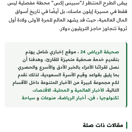
يبقى الطرح المنتظر لـ”سبيس إكس” محطة مفصلية ليس
فقط في مسيرة إيلون ماسك، بل أيضًا في تاريخ أسواق
المال العالمية، حيث قد يشهد العالم للمرة الأولى ولادة أول
ثروة تتجاوز حاجز التريليون دولار.
صحيفة الرياض 24
، موقع إخباري شامل يهتم
بتقديم خدمة صحفية متميزة للقارئ، وهدفنا أن
نصل لقرائنا الأعزاء بالخبر الأدق والأسرع والحصري
بما يليق بقواعد وقيم الأسرة السعودية، لذلك نقدم
لكم مجموعة كبيرة من الأخبار المتنوعة داخل الأقسام
التالية،
الأخبار العالمية و المحلية
،
الاقتصاد
،
تكنولوجيا
،
فن
،
أخبار الرياضة
،
منوع
ا
ت
و
سياحة
مقالات ذات صلة