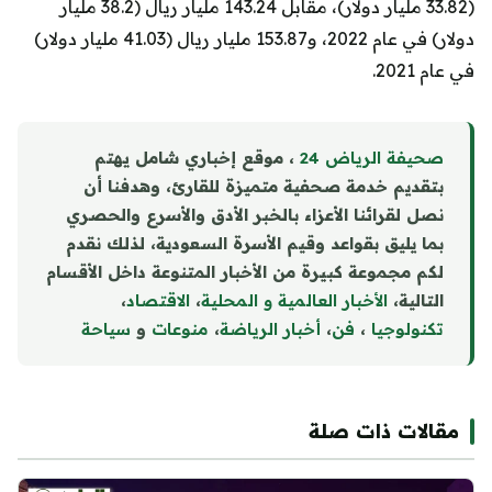
(33.82 مليار دولار)، مقابل 143.24 مليار ريال (38.2 مليار
دولار) في عام 2022، و153.87 مليار ريال (41.03 مليار دولار)
في عام 2021.
صحيفة الرياض 24
، موقع إخباري شامل يهتم
بتقديم خدمة صحفية متميزة للقارئ، وهدفنا أن
نصل لقرائنا الأعزاء بالخبر الأدق والأسرع والحصري
بما يليق بقواعد وقيم الأسرة السعودية، لذلك نقدم
لكم مجموعة كبيرة من الأخبار المتنوعة داخل الأقسام
التالية،
الأخبار العالمية و المحلية
،
الاقتصاد
،
تكنولوجيا
،
فن
،
أخبار الرياضة
،
منوع
ا
ت
و
سياحة
مقالات ذات صلة