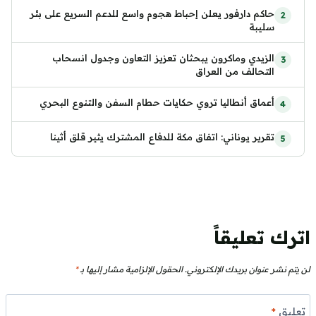
حاكم دارفور يعلن إحباط هجوم واسع للدعم السريع على بئر
سليبة
الزيدي وماكرون يبحثان تعزيز التعاون وجدول انسحاب
التحالف من العراق
أعماق أنطاليا تروي حكايات حطام السفن والتنوع البحري
تقرير يوناني: اتفاق مكة للدفاع المشترك يثير قلق أثينا
اترك تعليقاً
لن يتم نشر عنوان بريدك الإلكتروني.
الحقول الإلزامية مشار إليها بـ
*
تعليق
*