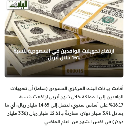
أفادت بيانات البنك المركزي السعودي (ساما) أن تحويلات
الوافدين إلى المملكة خلال شهر أبريل ارتفعت بنسبة
16.17% على أساس سنوي، لتصل إلى 14.65 مليار ريال، أي ما
يعادل 3.91 مليار دولار، مقارنةً بـ 12.61 مليار ريال (3.36 مليار
دولار) في نفس الشهر من العام الماضي.