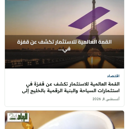
اقتصاد
القمة العالمية للاستثمار تكشف عن قفزة في
استثمارات السياحة والبنية الرقمية بالخليج إلى
27.66 مليار دولار بحلول 2030
أغسطس 8, 2026