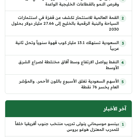
وفرص النمو بالقطاعات الخليجية الواعدة
القمة العالمية للاستثمار تكشف عن قفزة في استثمارات
السياحة والبنية الرقمية بالخليج إلى 27.66 مليار دولار بحلول
2030
السعودية تستهلك 13.1 مليار كوب قهوة سنوياً وتحل ثانية
عربياً
النفط يواصل الارتفاع وسط آفاق مختلطة لصراع الشرق
الأوسط
الأسهم السعودية تغلق الأسبوع باللون الأحمر.. والمؤشر
العام يخسر 76 نقطة
آخر الأخبار
بيتسو موسيماني يتولى تدريب منتخب جنوب أفريقيا خلفاً
للمدرب المعتزل هوغو بروس