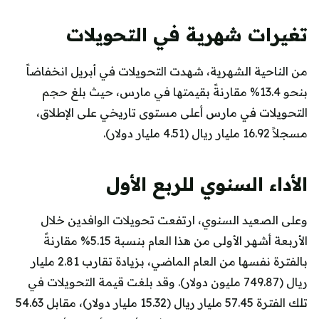
تغيرات شهرية في التحويلات
من الناحية الشهرية، شهدت التحويلات في أبريل انخفاضاً
بنحو 13.4% مقارنةً بقيمتها في مارس، حيث بلغ حجم
التحويلات في مارس أعلى مستوى تاريخي على الإطلاق،
مسجلاً 16.92 مليار ريال (4.51 مليار دولار).
الأداء السنوي للربع الأول
وعلى الصعيد السنوي، ارتفعت تحويلات الوافدين خلال
الأربعة أشهر الأولى من هذا العام بنسبة 5.15% مقارنةً
بالفترة نفسها من العام الماضي، بزيادة تقارب 2.81 مليار
ريال (749.87 مليون دولار). وقد بلغت قيمة التحويلات في
تلك الفترة 57.45 مليار ريال (15.32 مليار دولار)، مقابل 54.63