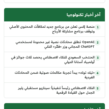
آخر أخبار تكنولوجيا
منصة إكس تعلن عن برنامج جديد لمكافآت المحتوى الأصلي
وتوقف برنامج مشاركة الأرباح
OpenAI تطلق محادثات نصية غير محدودة لمستخدمي
ChatGPT المجاني وزر «فكّر» الذكي
المنتخب السعودي للذكاء الاصطناعي يحصد ثلاث جوائز في
أولمبياد أستانا الدولي
«تيك توك» يبدأ تجربة مكالمات صوتية ضمن المحادثات
الفردية
الذكاء الاصطناعي رئيساً تنفيذياً: سيناريو مستقبلي يثير
الجدل حول القيادة الرقمية