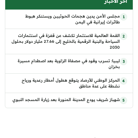
آخر الأخبار
مجلس الأمن يدين هجمات الحوثيين ويستنكر هبوط
طائرات إيرانية في اليمن
القمة العالمية للاستثمار تكشف عن قفزة في استثمارات
السياحة والبنية الرقمية بالخليج إلى 27.66 مليار دولار بحلول
2030
ليبيا: تسرب وقود في مصفاة الزاوية بعد اصطدام مسيرة
بخزان
المركز الوطني للأرصاد يتوقع هطول أمطار رعدية ورياح
نشطة على عدة مناطق
شهباز شريف يودع المدينة المنورة بعد زيارة المسجد النبوي