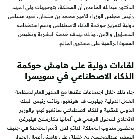
الدكتور عبدالله الغامدي أن المملكة، بتوجيهات ولي العهد
رئيس مجلس الوزراء الأمير محمد بن سلمان، تقود مساعي
دولية لتعزيز حوكمة الذكاء الاصطناعي ودعم استخدامه
المسؤول والآمن، وذلك بهدف خدمة البشرية وتقليص
الفجوة الرقمية على مستوى العالم.
لقاءات دولية على هامش حوكمة
الذكاء الاصطناعي في سويسرا
جاء ذلك خلال اجتماعات عقدها مع المدير العام لمنظمة
العمل الدولية جيلبرت ف. هونغبو، ونائب رئيس البنك
الدولي للتقنية والذكاء الاصطناعي سانغبو كيم، والوزير
الاتحادي للتحول الرقمي في ألمانيا د.كارستن فيلبرغر،
بحضور مندوب المملكة الدائم لدى الأمم المتحدة في جنيف
السفير عبدالمحسن بن خثيلة، على هامش أعمال الحوار