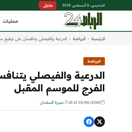
الخميس، 6 أغسطس 2026
عاجل
محليات
التجاوز
الرئيسية
›
الرياضة
›
الدرعية والفيصلي يتنافسان على توقيع سل
إلى
المحتوى
الرياضة
الدرعية والفيصلي يتناف
الفرج للموسم المقبل
02/06/2026 15:12
منيرة السلمان