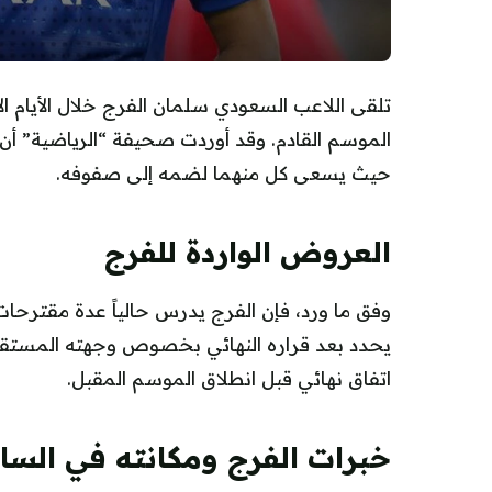
تلقى اللاعب السعودي سلمان الفرج خلال الأيام ال
الموسم القادم. وقد أوردت صحيفة “الرياضية” أن
حيث يسعى كل منهما لضمه إلى صفوفه.
العروض الواردة للفرج
وفق ما ورد، فإن الفرج يدرس حالياً عدة مقترحات ت
يحدد بعد قراره النهائي بخصوص وجهته المستقبل
اتفاق نهائي قبل انطلاق الموسم المقبل.
خبرات الفرج ومكانته في السا