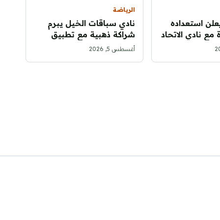
الرياضة
علن استعداده
نادي سباقات الخيل يبرم
 مع نادي الاتحاد
شراكة ذهبية مع تطبيق
ميدان لتعزيز الخدمات
أغسطس 5, 2026
الرقمية