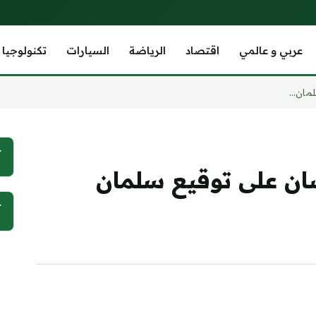
عربي و عالمي
اقتصاد
الرياضة
السيارات
تكنولوجيا
مان...
آ
سان على توقيع سلمان
آ