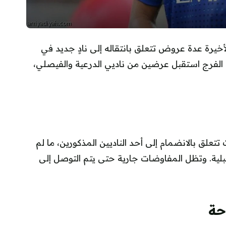
أخيرة عدة عروض تتعلق بانتقاله إلى نادٍ جديد في
 الفرج استقبل عرضين من ناديي الدرعية والفيصلي،
تعلق بالانضمام إلى أحد الناديين المذكورين، ما لم
ية. وتظل المفاوضات جارية حتى يتم التوصل إلى
حة