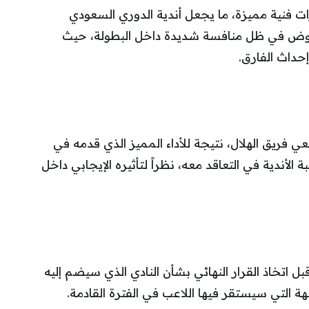
ت فنية مميزة، ما يجعل أندية الدوري السعودي
عروض في ظل منافسة شديدة داخل البطولة، حيث
إحداث الفارق.
ريق الهلال، نتيجة للأداء المميز الذي قدمه في
الأندية في التعاقد معه، نظراً لتأثيره الإيجابي داخل
 اتخاذ القرار النهائي بشأن النادي الذي سيضم إليه
ة التي سيستقر فيها اللاعب في الفترة القادمة.