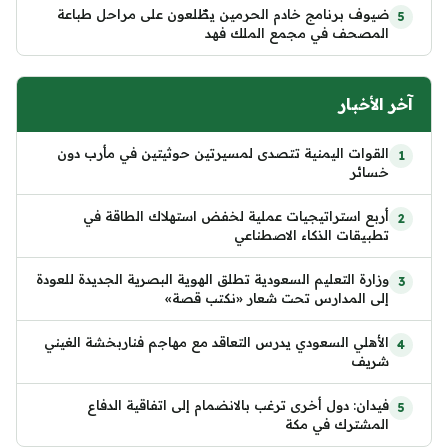
ضيوف برنامج خادم الحرمين يطّلعون على مراحل طباعة
المصحف في مجمع الملك فهد
آخر الأخبار
القوات اليمنية تتصدى لمسيرتين حوثيتين في مأرب دون
خسائر
أربع استراتيجيات عملية لخفض استهلاك الطاقة في
تطبيقات الذكاء الاصطناعي
وزارة التعليم السعودية تطلق الهوية البصرية الجديدة للعودة
إلى المدارس تحت شعار «نكتب قصة»
الأهلي السعودي يدرس التعاقد مع مهاجم فناربخشة الغيني
شريف
فيدان: دول أخرى ترغب بالانضمام إلى اتفاقية الدفاع
المشترك في مكة