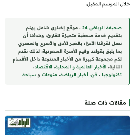
خلال الموسم المقبل.
صحيفة الرياض 24
، موقع إخباري شامل يهتم
بتقديم خدمة صحفية متميزة للقارئ، وهدفنا أن
نصل لقرائنا الأعزاء بالخبر الأدق والأسرع والحصري
بما يليق بقواعد وقيم الأسرة السعودية، لذلك نقدم
لكم مجموعة كبيرة من الأخبار المتنوعة داخل الأقسام
التالية،
الأخبار العالمية و المحلية
،
الاقتصاد
،
تكنولوجيا
،
فن
،
أخبار الرياضة
،
منوع
ا
ت
و
سياحة
مقالات ذات صلة