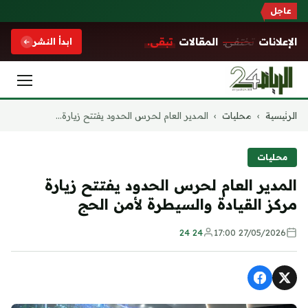
عاجل
الإعلانات
تختفي.
المقالات
تبقى.
ابدأ النشر
التجاوز
الرئيسية
›
محليات
›
المدير العام لحرس الحدود يفتتح زيارة...
إلى
المحتوى
محليات
المدير العام لحرس الحدود يفتتح زيارة
مركز القيادة والسيطرة لأمن الحج
24 24
27/05/2026 17:00