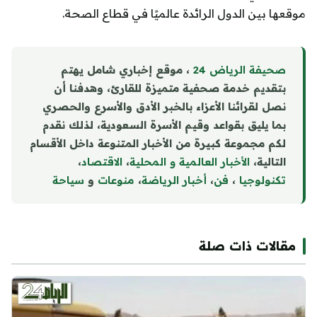
موقعها بين الدول الرائدة عالميًا في قطاع الصحة.
صحيفة الرياض 24
، موقع إخباري شامل يهتم
بتقديم خدمة صحفية متميزة للقارئ، وهدفنا أن
نصل لقرائنا الأعزاء بالخبر الأدق والأسرع والحصري
بما يليق بقواعد وقيم الأسرة السعودية، لذلك نقدم
لكم مجموعة كبيرة من الأخبار المتنوعة داخل الأقسام
التالية،
الأخبار العالمية و المحلية
،
الاقتصاد
،
تكنولوجيا
،
فن
،
أخبار الرياضة
،
منوع
ا
ت
و
سياحة
مقالات ذات صلة