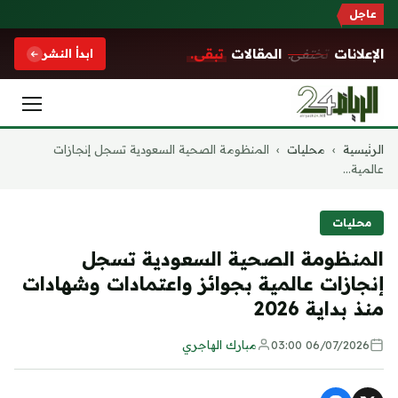
عاجل
الإعلانات
تختفي.
المقالات
تبقى.
ابدأ النشر
التجاوز
الرئيسية
›
محليات
›
المنظومة الصحية السعودية تسجل إنجازات
إلى
عالمية...
المحتوى
محليات
المنظومة الصحية السعودية تسجل
إنجازات عالمية بجوائز واعتمادات وشهادات
منذ بداية 2026
06/07/2026 03:00
مبارك الهاجري