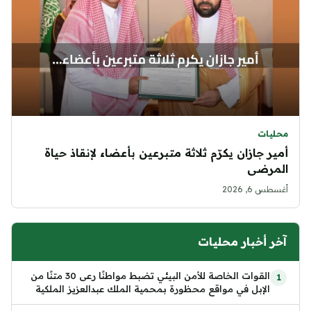
محليات
أمير جازان يكرّم ثلاثة متبرعين بأعضاء لإنقاذ حياة
المرضى
أغسطس 6, 2026
آخر أخبار محليات
القوات الخاصة للأمن البيئي تضبط مواطنًا رعى 30 متنًا من
الإبل في مواقع محظورة بمحمية الملك عبدالعزيز الملكية