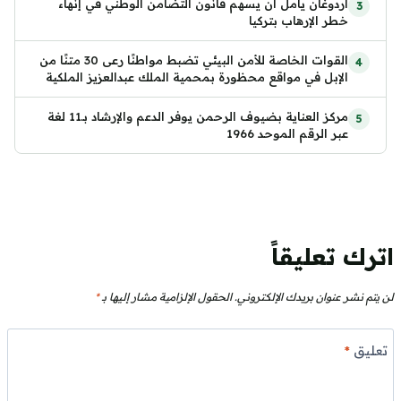
أردوغان يأمل أن يسهم قانون التضامن الوطني في إنهاء
خطر الإرهاب بتركيا
القوات الخاصة للأمن البيئي تضبط مواطنًا رعى 30 متنًا من
الإبل في مواقع محظورة بمحمية الملك عبدالعزيز الملكية
مركز العناية بضيوف الرحمن يوفر الدعم والإرشاد بـ11 لغة
عبر الرقم الموحد 1966
اترك تعليقاً
لن يتم نشر عنوان بريدك الإلكتروني.
الحقول الإلزامية مشار إليها بـ
*
تعليق
*