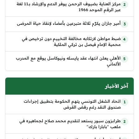
مركز العناية بضيوف الرحمن يوفر الدعم والإرشاد بـ11 لغة
عبر الرقم الموحد 1966
أمير جازان يكرّم ثلاثة متبرعين بأعضاء لإنقاذ حياة المرضى
ضبط مواطن لارتكابه مخالفة التخييم دون ترخيص في
محمية الإمام فيصل بن تركي الملكية
الأهلي يعلن انتهاء عقد يايسله ونيوكاسل يوقع مع المدرب
الألماني
آخر الأخبار
اتحاد الشغل التونسي يتهم الحكومة بتطبيق إجراءات
صندوق النقد رغم رفض القرض
طرابزون سبور يستعد لتقديم محمد صلاح لجماهيره في
ملعب "بابارا بارك"