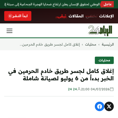
عاجل
المجلس الوطني لحقوق الإنسان يعلن ارتفاع ضحايا الهجرة الجماعية إلى سبتة إلى 14 قتيلاً
الإعلانات
تختفي.
المقالات
تبقى.
ابدأ النشر
التجاوز
الرئيسية
›
محليات
›
إغلاق كامل لجسر طريق خادم الحرمين...
إلى
المحتوى
محليات
إغلاق كامل لجسر طريق خادم الحرمين في
الخبر بدءاً من 6 يوليو لصيانة شاملة
24 24
04/07/2026 21:00