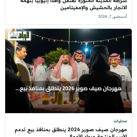
شرطة المدينة المنورة تعتقل وافداً إثيوبياً بتهمة
الاتجار بالحشيش والإمفيتامين
أغسطس 7, 2026
محليات
مهرجان صيف صوير 2026 ينطلق بمنافذ بيع تدعم
الأسر المنتجة ورواد الأعمال