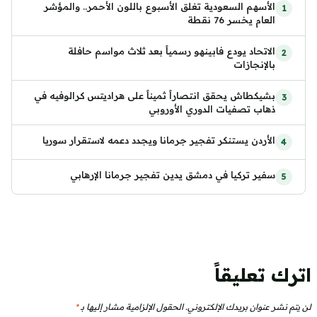
الأسهم السعودية تغلق الأسبوع باللون الأحمر.. والمؤشر
العام يخسر 76 نقطة
الاتحاد يودع فابينهو رسمياً بعد ثلاث مواسم حافلة
بالإنجازات
بشيكطاش يحقق انتصاراً ثميناً على هراديتس كرالوفيه في
ذهاب تصفيات الدوري الأوروبي
الأردن يستنكر تفجير جرمانا ويجدد دعمه لاستقرار سوريا
سفير تركيا في دمشق يدين تفجير جرمانا الإرهابي
اترك تعليقاً
لن يتم نشر عنوان بريدك الإلكتروني.
الحقول الإلزامية مشار إليها بـ
*