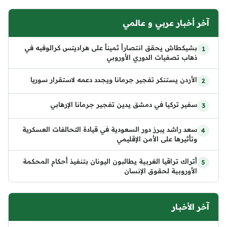
آخر أخبار عربي و عالمي
بشيكطاش يحقق انتصاراً ثميناً على هراديتس كرالوفيه في
ذهاب تصفيات الدوري الأوروبي
الأردن يستنكر تفجير جرمانا ويجدد دعمه لاستقرار سوريا
سفير تركيا في دمشق يدين تفجير جرمانا الإرهابي
سعد راشد يبرز دور السعودية في قيادة التحالفات العسكرية
وتأثيرها على الأمن الإقليمي
أتراك تراقيا الغربية يطالبون اليونان بتنفيذ أحكام المحكمة
الأوروبية لحقوق الإنسان
آخر الأخبار