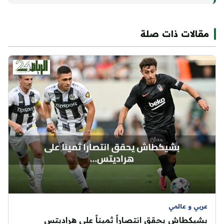
مقالات ذات صلة
عربي و عالمي
بشيكطاش يحقق انتصاراً ثميناً على هراديتس