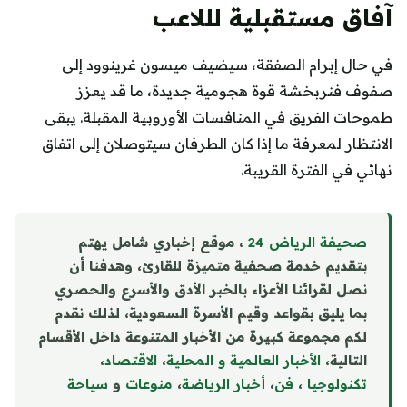
آفاق مستقبلية لللاعب
في حال إبرام الصفقة، سيضيف ميسون غرينوود إلى
صفوف فنربخشة قوة هجومية جديدة، ما قد يعزز
طموحات الفريق في المنافسات الأوروبية المقبلة. يبقى
الانتظار لمعرفة ما إذا كان الطرفان سيتوصلان إلى اتفاق
نهائي في الفترة القريبة.
صحيفة الرياض 24
، موقع إخباري شامل يهتم
بتقديم خدمة صحفية متميزة للقارئ، وهدفنا أن
نصل لقرائنا الأعزاء بالخبر الأدق والأسرع والحصري
بما يليق بقواعد وقيم الأسرة السعودية، لذلك نقدم
لكم مجموعة كبيرة من الأخبار المتنوعة داخل الأقسام
التالية،
الأخبار العالمية و المحلية
،
الاقتصاد
،
تكنولوجيا
،
فن
،
أخبار الرياضة
،
منوع
ا
ت
و
سياحة