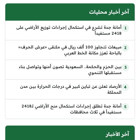
آخر أخبار محليات
أمانة جدة تشرع في استكمال إجراءات توزيع الأراضي على
2418 مستفيداً
مبيعات تتجاوز 100 ألف ريال في ملتقى «عرش الحرف»
بالباحة تعزز مكانة الخط العربي
بين الحزم والحكمة.. السعودية تصون أمنها وتواصل بناء
مستقبلها التنموي
الأرصاد تعلن عن تباين كبير في درجات الحرارة بين مدن
المملكة
أمانة جدة تطلق إجراءات استكمال منح الأراضي لـ2418
مستفيداً في ثلاث محافظات
آخر الأخبار