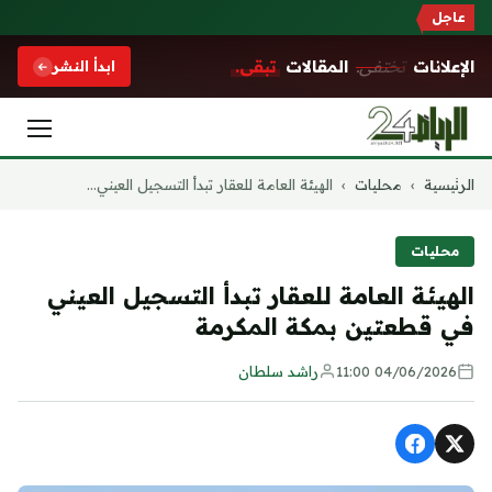
عاجل
الإعلانات
تختفي.
المقالات
تبقى.
ابدأ النشر
التجاوز
الرئيسية
›
محليات
›
الهيئة العامة للعقار تبدأ التسجيل العيني...
إلى
المحتوى
محليات
الهيئة العامة للعقار تبدأ التسجيل العيني
في قطعتين بمكة المكرمة
04/06/2026 11:00
راشد سلطان