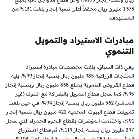
1.373 مليون ريال محققاً أعلى نسبة إنجاز بلغت 131% من
المستهدف.
مبادرات الاستيراد والتمويل
التنموي
وفي ذات السياق، بلغت مخصصات مبادرة استيراد
المنتجات الزراعية 985 مليون ريال بنسبة إنجاز 99%، يليه
قطاع القروض التنموية بمبلغ 838 مليون ريال وبنسبة إنجاز
95%، كما سجل قطاع التمويل بالشراكة مع البنوك (غير
المباشر) 562 مليون ريال بنسبة إنجاز 94%، في حين بلغت
تمويلات قطاع البيوت المحمية 422 مليون ريال بنسبة إنجاز
91%، واختتمت المؤشرات بقطاع اللحوم الحمراء الذي سجل
297 مليون ريال بنسبة إنجاز 119%، ثم قطاع الاستزراع
المائي بمبلغ 257 مليون ريال وبنسبة إنجاز بلغت 103%.