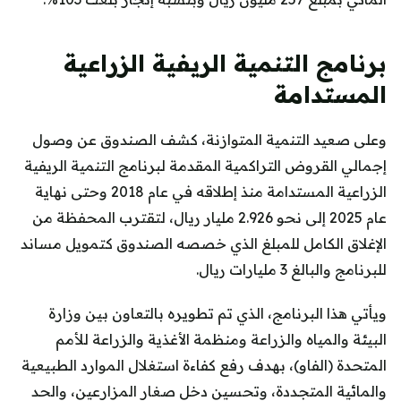
برنامج التنمية الريفية الزراعية
المستدامة
وعلى صعيد التنمية المتوازنة، كشف الصندوق عن وصول
إجمالي القروض التراكمية المقدمة لبرنامج التنمية الريفية
الزراعية المستدامة منذ إطلاقه في عام 2018 وحتى نهاية
عام 2025 إلى نحو 2.926 مليار ريال، لتقترب المحفظة من
الإغلاق الكامل للمبلغ الذي خصصه الصندوق كتمويل مساند
للبرنامج والبالغ 3 مليارات ريال.
ويأتي هذا البرنامج، الذي تم تطويره بالتعاون بين وزارة
البيئة والمياه والزراعة ومنظمة الأغذية والزراعة للأمم
المتحدة (الفاو)، بهدف رفع كفاءة استغلال الموارد الطبيعية
والمائية المتجددة، وتحسين دخل صغار المزارعين، والحد