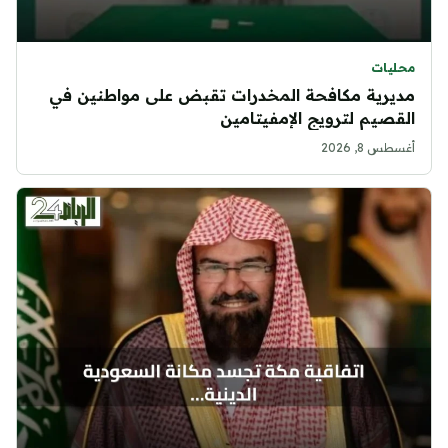
محليات
مديرية مكافحة المخدرات تقبض على مواطنين في
القصيم لترويج الإمفيتامين
أغسطس 8, 2026