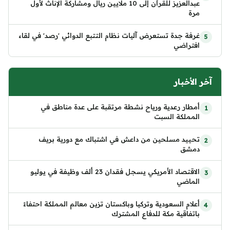
عبدالعزيز للقرآن إلى 10 ملايين ريال ومشاركة الإناث لأول
مرة
غرفة جدة تستعرض آليات نظام التتبع الدوائي 'رصد' في لقاء
افتراضي
آخر الأخبار
أمطار رعدية ورياح نشطة مرتقبة على عدة مناطق في
المملكة السبت
تحييد مسلحين من داعش في اشتباك مع دورية بريف
دمشق
الاقتصاد الأمريكي يسجل فقدان 23 ألف وظيفة في يوليو
الماضي
أعلام السعودية وتركيا وباكستان تزين معالم المملكة احتفاءً
باتفاقية مكة للدفاع المشترك