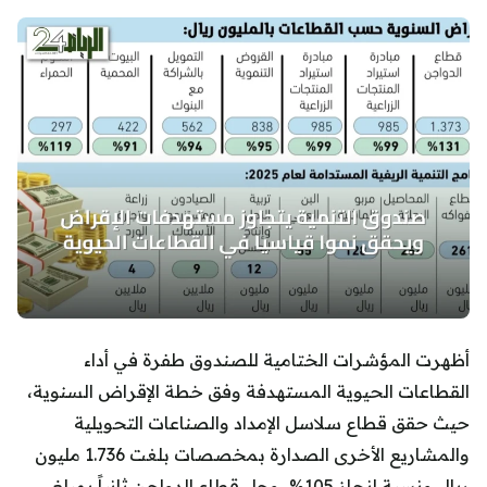
أظهرت المؤشرات الختامية للصندوق طفرة في أداء
القطاعات الحيوية المستهدفة وفق خطة الإقراض السنوية،
حيث حقق قطاع سلاسل الإمداد والصناعات التحويلية
والمشاريع الأخرى الصدارة بمخصصات بلغت 1.736 مليون
ريال ونسبة إنجاز 105%، وحل قطاع الدواجن ثانياً بمبلغ