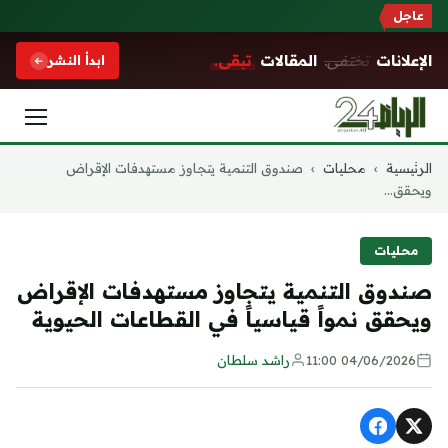
عاجل
الإعلانات
تختفي.
المقالات
تبقى.
ابدأ النشر
التجاوز
الرئيسية
›
محليات
›
صندوق التنمية يتجاوز مستهدفات الإقراض
إلى
ويحقق...
المحتوى
محليات
صندوق التنمية يتجاوز مستهدفات الإقراض
ويحقق نمواً قياسياً في القطاعات الحيوية
04/06/2026 11:00
راشد سلطان