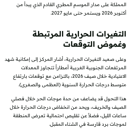
المملكة على مدار الموسم المطري القادم الذي يبدأ من
أكتوبر 2026 ويستمر حتى مايو 2027.
التغيرات الحرارية المرتبطة
وغموض التوقعات
وعلى صعيد التغيرات الحرارية، أشار المركز إلى إمكانية شهد
المرتفعات الجنوبية الغربية أمطاراً تتجاوز المعدلات
الاعتيادية خلال صيف 2026، بالتزامن مع توقعات بارتفاع
متوسط درجات الحرارة السنوية (العظمى والصغرى).
هذا التحول قد يضاعف من حدة موجات الحر خلال فصلي
الصيف والخريف، ويحد من انخفاض درجات الحرارة خلال
ساعات الليل، فضلاً عن تقليص احتمالية تعرض المنطقة
لموجات برد قارسة في الشتاء المقبل.