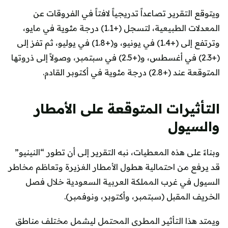
ويتوقع التقرير تصاعداً تدريجياً لافتاً في الفروقات عن
المعدلات الطبيعية، لتسجل (+1.1) درجة مئوية في مايو،
وترتفع إلى (+1.4) في يونيو، و(+1.8) في يوليو، ثم تفز إلى
(+2.3) في أغسطس، و(+2.5) في سبتمبر، وصولاً إلى ذروتها
المتوقعة عند (+2.8) درجة مئوية في أكتوبر القادم.
التأثيرات المتوقعة على الأمطار
والسيول
وبناءً على هذه المعطيات، نبه التقرير إلى أن تطور “النينيو”
قد يرفع من احتمالية هطول الأمطار الغزيرة وتعاظم مخاطر
السيول في غرب المملكة العربية السعودية خلال فصل
الخريف المقبل (سبتمبر، وأكتوبر، ونوفمبر).
ويمتد هذا التأثير المطرى المحتمل ليشمل مختلف مناطق