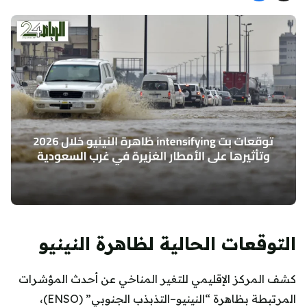
التوقعات الحالية لظاهرة النينيو
كشف المركز الإقليمي للتغير المناخي عن أحدث المؤشرات
المرتبطة بظاهرة “النينيو–التذبذب الجنوبي” (ENSO)،