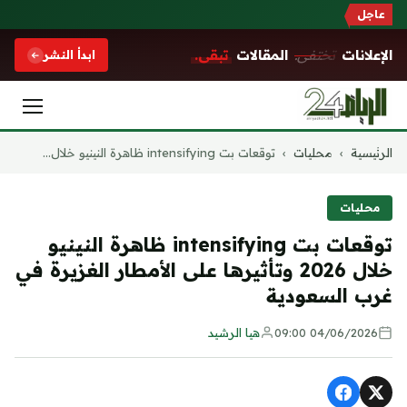
عاجل
الإعلانات
تختفي.
المقالات
تبقى.
ابدأ النشر
التجاوز
الرئيسية
›
محليات
›
توقعات بت intensifying ظاهرة النينيو خلال...
إلى
المحتوى
محليات
توقعات بت intensifying ظاهرة النينيو
خلال 2026 وتأثيرها على الأمطار الغزيرة في
غرب السعودية
04/06/2026 09:00
هيا الرشيد