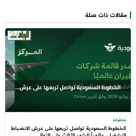
مقالات ذات صلة
محليات
الخطوط السعودية تواصل تربعها على عرش الانضباط
التشغيلي عالمياً للشهر الثالث على التوالي