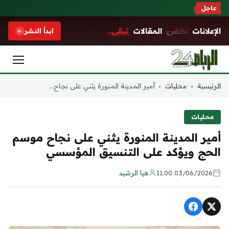
عاجل
الإعلانات
تختفي.
المقالات
تبقى.
ابدأ النشر
التجاوز
الرئيسية
›
محليات
›
أمير المدينة المنورة يثني على نجاح...
إلى
المحتوى
محليات
أمير المدينة المنورة يثني على نجاح موسم
الحج ويؤكد على التنسيق المؤسسي
03/06/2026 11:00
هيا الرشيد