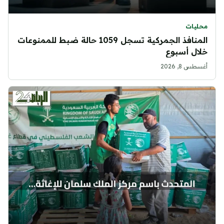
محليات
المنافذ الجمركية تسجل 1059 حالة ضبط للممنوعات
خلال أسبوع
أغسطس 8, 2026