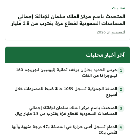
محليات
المتحدث باسم مركز الملك سلمان للإغاثة: إجمالي
المساعدات السعودية لقطاع غزة يقترب من 1.8 مليار
ريال
أغسطس 8, 2026
آخر أخبار محليات
حرس الحدود بجازان يوقف ثمانية إثيوبيين لتهريبهم 160
كيلوجرامًا من القات
المنافذ الجمركية تسجل 1059 حالة ضبط للممنوعات خلال
أسبوع
المتحدث باسم مركز الملك سلمان للإغاثة: إجمالي
المساعدات السعودية لقطاع غزة يقترب من 1.8 مليار ريال
الدمام تسجل أعلى حرارة في المملكة بـ47 درجة مئوية وأبها
الأدنى بـ20