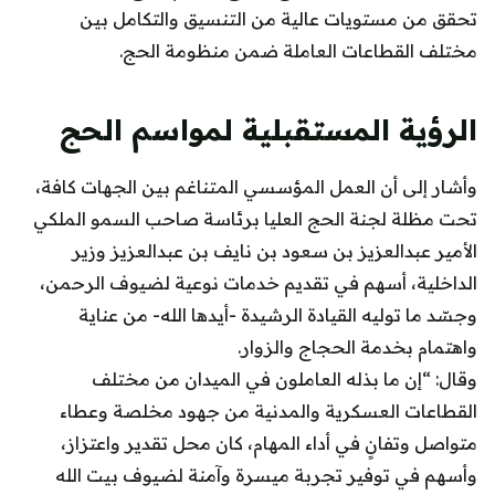
تحقق من مستويات عالية من التنسيق والتكامل بين
مختلف القطاعات العاملة ضمن منظومة الحج.
الرؤية المستقبلية لمواسم الحج
وأشار إلى أن العمل المؤسسي المتناغم بين الجهات كافة،
تحت مظلة لجنة الحج العليا برئاسة صاحب السمو الملكي
الأمير عبدالعزيز بن سعود بن نايف بن عبدالعزيز وزير
الداخلية، أسهم في تقديم خدمات نوعية لضيوف الرحمن،
وجسّد ما توليه القيادة الرشيدة -أيدها الله- من عناية
واهتمام بخدمة الحجاج والزوار.
وقال: “إن ما بذله العاملون في الميدان من مختلف
القطاعات العسكرية والمدنية من جهود مخلصة وعطاء
متواصل وتفانٍ في أداء المهام، كان محل تقدير واعتزاز،
وأسهم في توفير تجربة ميسرة وآمنة لضيوف بيت الله