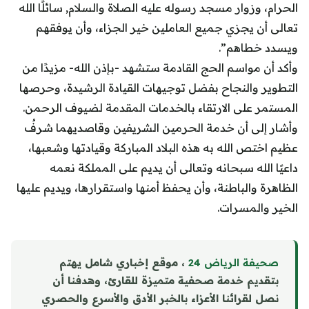
الحرام، وزوار مسجد رسوله عليه الصلاة والسلام, سائلًا الله
تعالى أن يجزي جميع العاملين خير الجزاء، وأن يوفقهم
ويسدد خطاهم”.
وأكد أن مواسم الحج القادمة ستشهد -بإذن الله- مزيدًا من
التطوير والنجاح بفضل توجيهات القيادة الرشيدة، وحرصها
المستمر على الارتقاء بالخدمات المقدمة لضيوف الرحمن.
وأشار إلى أن خدمة الحرمين الشريفين وقاصديهما شرفٌ
عظيم اختص الله به هذه البلاد المباركة وقيادتها وشعبها،
داعيًا الله سبحانه وتعالى أن يديم على المملكة نعمه
الظاهرة والباطنة، وأن يحفظ أمنها واستقرارها، ويديم عليها
الخير والمسرات.
صحيفة الرياض 24
، موقع إخباري شامل يهتم
بتقديم خدمة صحفية متميزة للقارئ، وهدفنا أن
نصل لقرائنا الأعزاء بالخبر الأدق والأسرع والحصري