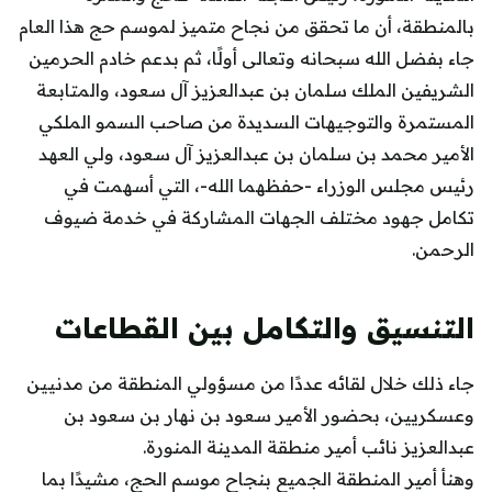
بالمنطقة، أن ما تحقق من نجاح متميز لموسم حج هذا العام
جاء بفضل الله سبحانه وتعالى أولًا، ثم بدعم خادم الحرمين
الشريفين الملك سلمان بن عبدالعزيز آل سعود، والمتابعة
المستمرة والتوجيهات السديدة من صاحب السمو الملكي
الأمير محمد بن سلمان بن عبدالعزيز آل سعود، ولي العهد
رئيس مجلس الوزراء -حفظهما الله-، التي أسهمت في
تكامل جهود مختلف الجهات المشاركة في خدمة ضيوف
الرحمن.
التنسيق والتكامل بين القطاعات
جاء ذلك خلال لقائه عددًا من مسؤولي المنطقة من مدنيين
وعسكريين، بحضور الأمير سعود بن نهار بن سعود بن
عبدالعزيز نائب أمير منطقة المدينة المنورة.
وهنأ أمير المنطقة الجميع بنجاح موسم الحج، مشيدًا بما