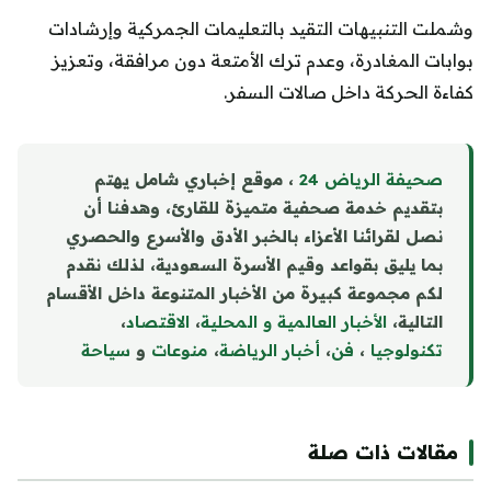
وشملت التنبيهات التقيد بالتعليمات الجمركية وإرشادات
بوابات المغادرة، وعدم ترك الأمتعة دون مرافقة، وتعزيز
كفاءة الحركة داخل صالات السفر.
صحيفة الرياض 24
، موقع إخباري شامل يهتم
بتقديم خدمة صحفية متميزة للقارئ، وهدفنا أن
نصل لقرائنا الأعزاء بالخبر الأدق والأسرع والحصري
بما يليق بقواعد وقيم الأسرة السعودية، لذلك نقدم
لكم مجموعة كبيرة من الأخبار المتنوعة داخل الأقسام
التالية،
الأخبار العالمية و المحلية
،
الاقتصاد
،
تكنولوجيا
،
فن
،
أخبار الرياضة
،
منوع
ا
ت
و
سياحة
مقالات ذات صلة