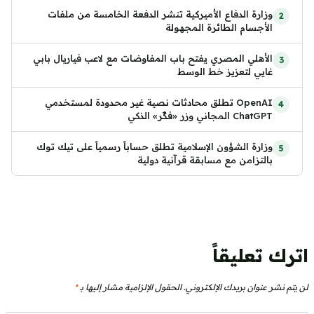
وزارة الدفاع الأميركية تنشر الدفعة الخامسة من ملفات
الأجسام الطائرة المجهولة
الأهلي المصري يفتح باب المفاوضات مع لاعب فياريال بابي
غايي لتعزيز خط الوسط
OpenAI تطلق محادثات نصية غير محدودة لمستخدمي
ChatGPT المجاني وزر «فكّر» الذكي
وزارة الشؤون الإسلامية تطلق حساباً رسمياً على تيك توك
بالتزامن مع مسابقة قرآنية دولية
اترك تعليقاً
لن يتم نشر عنوان بريدك الإلكتروني.
الحقول الإلزامية مشار إليها بـ
*