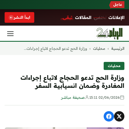
عاجل
الإعلانات
تختفي.
المقالات
تبقى.
ابدأ النشر
التجاوز
الرئيسية
›
محليات
›
وزارة الحج تدعو الحجاج لاتباع إجراءات...
إلى
المحتوى
محليات
وزارة الحج تدعو الحجاج لاتباع إجراءات
المغادرة وضمان انسيابية السفر
02/06/2026 15:11
صحيفة مباشر