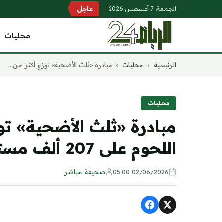
الجمعة، 7 أغسطس 2026
عاجل
محليات
التجاوز
الرئيسية
›
محليات
›
مبادرة «ثلث الأضحية» توزع أكثر من...
إلى
المحتوى
محليات
اللحوم على 207 ألف مستفيد بمنطقة الرياض
02/06/2026 05:00
صحيفة مباشر