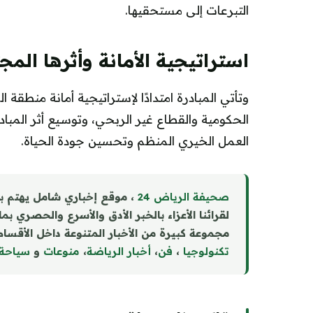
التبرعات إلى مستحقيها.
استراتيجية الأمانة وأثرها المج
وتأتي المبادرة امتدادًا لإستراتيجية أمانة منطقة 
الحكومية والقطاع غير الربحي، وتوسيع أثر المب
العمل الخيري المنظم وتحسين جودة الحياة.
صحيفة الرياض 24
، موقع إخباري شامل يهتم ب
لقرائنا الأعزاء بالخبر الأدق والأسرع والحصري بم
مجموعة كبيرة من الأخبار المتنوعة داخل الأقسام 
تكنولوجيا
،
فن
،
أخبار الرياضة
،
منوع
ا
ت
و
سياحة