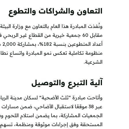
التعاون والشراكات والتطوع
مقابل 60 جمعية خيرية من القطاع غير الرب
منظومة تكاملية تعكس نمو المبادرة واتساع نطا
الشرعية.
آلية التبرع والتوصيل
وأتاحت مبادرة “ثلث الأضحية” لسكان مدينة الر
عبر 38 موقعًا لاستقبال الأضاحي، ضمن مسا
الجمعيات المشاركة، بما يضمن استلام اللحوم وفر
المستحقة وفق إجراءات موثوقة ومنظمة، تسهم 