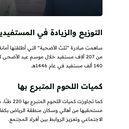
التوزيع والزيادة في المستفيدي
ساهمت مبادرة “ثلث الأضحية” التي أطلقتها أمان
140 ألف مستفيد في عام 1446هـ.
كميات اللحوم المتبرع بها
مستحقيها من أهالي وسكان منطقة الرياض بكفاءة 
الاجتماعي وتعزيز الروابط بين أفراد المجتمع.