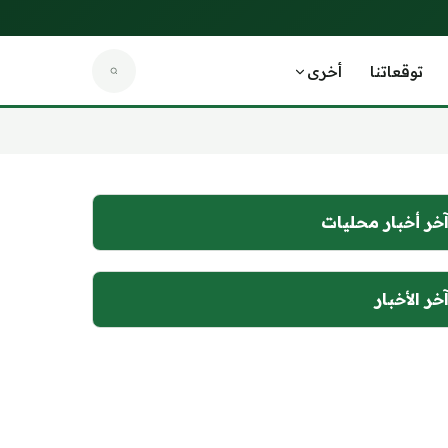
توقعاتنا
أخرى
خر أخبار محليات
خر الأخبار