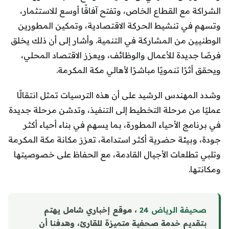
الشراكة مع القطاع الخاص، وتفتح آفاقًا أوسع للاستثمار،
وتسهم في تنشيط الحركة الاقتصادية، وتمكين المطورين
الوطنيين من المشاركة في التنمية. وأشار إلى أن ذلك يخلق
فرصًا جديدة للأعمال والوظائف، ويعزز الاقتصاد المحلي،
ويحقق أثرًا تنمويًا مباشرًا لأهالي مكة المكرمة.
وشدد المهندس الرشيد على أن هذه الترسيات تمثل انتقالًا
عمليًا من مرحلة التخطيط إلى التنفيذ، وتدشن مرحلة جديدة
في برنامج الأحياء المطورة، بما يسهم في بناء أحياء أكثر
جودة، وبيئة حضرية أكثر استدامة، تعزز مكانة مكة المكرمة
وتلبي تطلعات الأجيال القادمة، مع الحفاظ على خصوصيتها
ومكانتها.
صحيفة الرياض 24
، موقع إخباري شامل يهتم
بتقديم خدمة صحفية متميزة للقارئ، وهدفنا أن