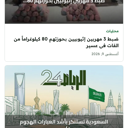
محليات
ضبط 3 مهربين إثيوبيين بحوزتهم 80 كيلوغراماً من
القات في عسير
أغسطس 9, 2026