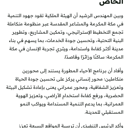
الخاص
وبين المهندس الرشيد أن الهيئة الملكية تقود جهود التنمية
في مكة المكرمة والمشاعر المقدسة عبر منظومة متكاملة
تجمع التخطيط الإستراتيجي، وتمكين المشاريع، وتطوير
البنية التحتية، وتحسين جودة الخدمات، بما يسهم في بناء
مدينة أكثر كفاءة واستدامة، ويثري تجربة الإنسان في مكة
المكرمة؛ ساكنًا وزائرًا وقاصدًا.
وأفاد أن برنامج الأحياء المطورة يستند إلى محورين
متكاملين؛ محور إنساني يركز على تحسين جودة الحياة
وتعزيز الشفافية، ومحور عمراني يعنى بإعادة تشكيل البيئة
الحضرية، ورفع كفاءة استخدام الأراضي، وتعزيز الهوية
العمرانية، بما يدعم التنمية المستدامة ويواكب النمو
المستقبلي للمدينة.
وأكد الرئيس التنفيذي أن ترسية المواقع السبعة تعزز