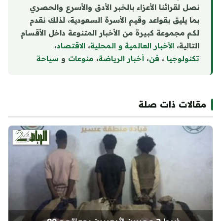
نصل لقرائنا الأعزاء بالخبر الأدق والأسرع والحصري
بما يليق بقواعد وقيم الأسرة السعودية، لذلك نقدم
لكم مجموعة كبيرة من الأخبار المتنوعة داخل الأقسام
التالية،
الأخبار العالمية و المحلية
،
الاقتصاد
،
تكنولوجيا
،
فن
،
أخبار الرياضة
،
منوع
ا
ت
و
سياحة
مقالات ذات صلة