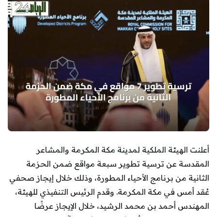
أعلنت الهيئة الملكية لمدينة مكة المكرمة والمشاعر
المقدسة عن ترسية تطوير سبعة مواقع ضمن الحزمة
الثانية من برنامج الأحياء المطورة، وذلك خلال إيجاز صحفي
عُقد أمس في مكة المكرمة. وقدم الرئيس التنفيذي للهيئة،
المهندس أحمد بن محمد الرشيد، خلال الإيجاز عرضًا