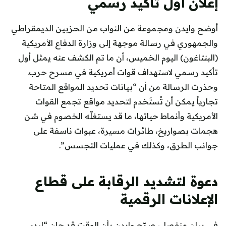
إعلان أول تأكيد رسمي
أوضح وايدن ومجموعة من النواب من الحزبين الديمقراطي
والجمهوري في رسالة موجهة إلى وزارة الدفاع الأمريكية
(البنتاغون) اليوم الخميس، أن ما تم الكشف عنه يمثل أول
تأكيد رسمي لاستهداف قوات أمريكية في مسرح حرب.
وحذرت الرسالة من أن “بيانات تحديد المواقع المتاحة
تجارياً يمكن أن تُستَخدم لتحديد مواقع تجمع القوات
الأمريكية وأنماط حياتها، ما قد يستغلّه الخصوم في شن
هجمات بصواريخ، طائرات مسيرة، عبوات ناسفة على
جوانب الطرق، وكذلك في عمليات التجسس”.
دعوة لتشديد الرقابة على قطاع
الإعلانات الرقمية
في بيان منفصل، صرّح وايدن بأن الوقت قد حان “لبدء