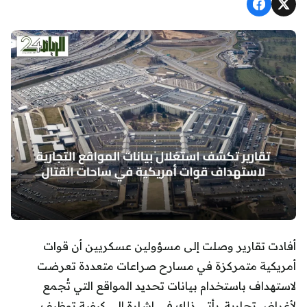
أفادت تقارير وصلت إلى مسؤولين عسكريين أن قوات
أمريكية متمركزة في مسارح صراعات متعددة تعرضت
لاستهداف باستخدام بيانات تحديد المواقع التي تُجمع
لأغراض تجارية. يأتي ذلك في إشارة إلى كيفية توظيف