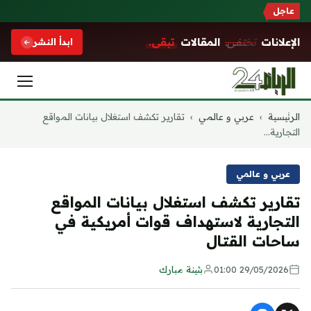
عاجل
الإعلانات
تختفي.
المقالات
تبقى.
ابدأ النشر
التجاوز
الرئيسية
›
عربي و عالمي
›
تقارير تكشف استغلال بيانات المواقع
إلى
التجارية...
المحتوى
عربي و عالمي
تقارير تكشف استغلال بيانات المواقع
التجارية لاستهداف قوات أمريكية في
ساحات القتال
29/05/2026 01:00
بثينة مبارك