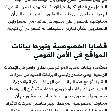
التعامل مع قطاع تكنولوجيا الإعلانات كتهديد للأمن القومي”.
لم يرد البنتاغون على طلبات التعليق، وأشار النواب إلى أن
محاولاتهم للحصول على معلومات إضافية من المسؤولين
العسكريين بشأن تقارير الاستهداف لم تسفر عن أي نتيجة.
قضايا الخصوصية وتورط بيانات
المواقع في الأمن القومي
تُستَخدم بيانات تحديد المواقع على نطاق واسع في الإعلانات
الرقمية، وهي مصدر رئيسي للإيرادات للعديد من شركات
التقنية. تُجمع هذه البيانات من الهواتف الذكية والأجهزة
الأخرى عبر تطبيقات أو مزودي خدمات، ثم تُباع إلى وسطاء
يجمعونها ويعيدون بيعها عبر شبكات معقدة. ورغم أن
مخاوف الخصوصية المرتبطة ببيع تفاصيل تحركات الأفراد
اليومية كانت موضوع نقاش عام لفترة طويلة، فإن احتمال