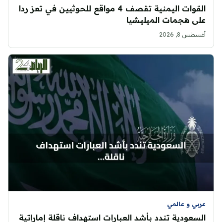
القوات اليمنية تقصف 4 مواقع للحوثيين في تعز ردا
على هجمات الميليشيا
أغسطس 8, 2026
عربي و عالمي
السعودية تندد بأشد العبارات استهداف ناقلة إماراتية