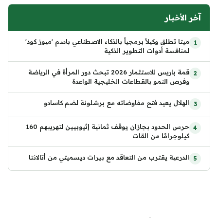
آخر الأخبار
ميتا تطلق وكيلاً برمجياً بالذكاء الاصطناعي باسم 'ميوز كود'
لمنافسة أدوات التطوير الذكية
قمة باريس للاستثمار 2026 تبحث دور المرأة في الرياضة
وفرص النمو بالقطاعات الخليجية الواعدة
الهلال يعيد فتح مفاوضاته مع برشلونة لضم كاسادو
حرس الحدود بجازان يوقف ثمانية إثيوبيين لتهريبهم 160
كيلوجرامًا من القات
الدرعية يقترب من التعاقد مع بيرات ديسميتي من أتالانتا