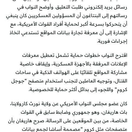
رسائل بريد إلكتروني طلبت التعليق. وأوضح النواب في
رسالتهم إلى البنتاغون أن المسؤولين العسكريين كان ينبغي
أن يتحركوا بسرعة أكبر لحماية أفراد القوات الأمريكية، مع
الإشارة إلى أن معرفة تجارة بيانات المواقع تستدعي اتخاذ
إجراءات فورية.
اقترح النواب خطوات حماية تشمل تعطيل معرفات
الإعلانات المرفقة بالأجهزة العسكرية، وإيقاف خاصية
مشاركة المواقع تلقائيًا على الهواتف الذكية في ساحات
القتال، وتوجيه العاملين لتجنب استخدام متصفح “جوجل
كروم” واللجوء إلى بدائل أكثر حماية للخصوصية.
كان عضو مجلس النواب الأمريكي عن ولاية نورث كارولاينا،
بات هاريغان، وهو جمهوري وضابط سابق في القوات
الخاصة، من بين الموقعين على الرسالة. صرح هاريغان بأن
متصفحات مثل كروم “مصممة أساسًا لجمع بيانات