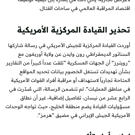
اقتصاد المراقبة العالمي في ساحات القتال.
تحذير القيادة المركزية الأمريكية
أوردت القيادة المركزية للجيش الأمريكي في رسالة شاركها
السناتور الديمقراطي رون وايدن عن ولاية أوريغون مع
“رويترز” أن الجهات العسكرية “تلقت عدداً كبيراً من التقارير
بشأن تهديدات تستغل الخصوم بيانات تحديد المواقع
المتاحة تجارياً لاستهداف أو مراقبة أفراد القوات الأمريكية
في مناطق العمليات”. لم تتضمن الرسالة، التي صُدّرت في
الرابع عشر من نيسان، تفاصيل إضافية، غير أن نطاق
مسؤوليات القيادة يضم منطقة الخليج، حيث تواجه الوحدات
الأمريكية الجيش الإيراني في مضيق “هرمز”.