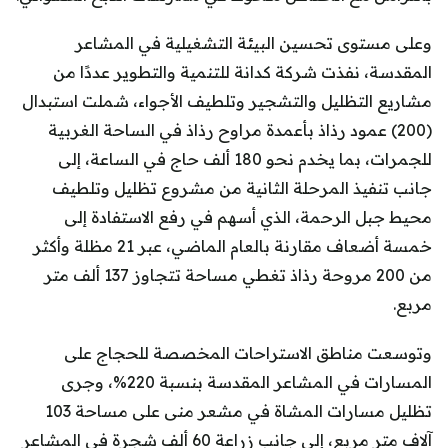
وعلى مستوى تحسين البيئة التشغيلية في المشاعر
المقدسة، نفذت شركة كدانة للتنمية والتطوير عددًا من
مشاريع التظليل والتشجير وتلطيف الأجواء، شملت استبدال
(200) عمود رذاذ بأعمدة مراوح رذاذ في الساحة الغربية
للجمرات، بما يخدم نحو 180 ألف حاج في الساعة، إلى
جانب تنفيذ المرحلة الثانية من مشروع تظليل وتلطيف
محيط جبل الرحمة، الذي أسهم في رفع الاستفادة إلى
خمسة أضعاف مقارنة بالعام الماضي، عبر 21 مظلة وأكثر
من 200 مروحة رذاذ تغطي مساحة تتجاوز 137 ألف متر
مربع.
وتوسعت مناطق الاستراحات المخصصة للحجاج على
المسارات في المشاعر المقدسة بنسبة 220%، وجرى
تظليل مسارات المشاة في مشعر منى على مساحة 103
آلاف متر مربع، إلى جانب زراعة 60 ألف شجرة في المشاعر