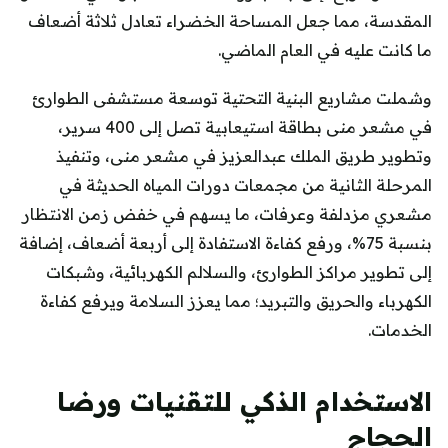
المقدسة، مما جعل المساحة الخضراء تعادل ثلاثة أضعاف
ما كانت عليه في العام الماضي.
وشملت مشاريع البنية التحتية توسعة مستشفى الطوارئ
في مشعر منى بطاقة استيعابية تصل إلى 400 سرير،
وتطوير طريق الملك عبدالعزيز في مشعر منى، وتنفيذ
المرحلة الثانية من مجمعات دورات المياه الحديثة في
مشعري مزدلفة وعرفات، ما يسهم في خفض زمن الانتظار
بنسبة 75%، ورفع كفاءة الاستفادة إلى أربعة أضعاف، إضافة
إلى تطوير مراكز الطوارئ، والسلالم الكهربائية، وشبكات
الكهرباء والحريق والتبريد؛ مما يعزز السلامة ويرفع كفاءة
الخدمات.
الاستخدام الذكي للتقنيات ورضا
الحجاج