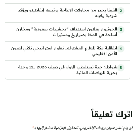
الفيفا يحذر من محاولات الإطاحة برئيسه إنفانتينو ويؤكد
شرعية ولايته
الحوثيون يعلنون استهداف “تحشيدات سعودية” ومخازن
أسلحة في المخا بصواريخ ومسيّرات
اتفاقية مكة للدفاع المشترك.. تعاون استراتيجي ثلاثي لصون
الأمن الإقليمي
شواطئ جدة تستقطب الزوار في صيف 2026 بـ12 وجهة
بحرية للرياضات المائية
اترك تعليقاً
لن يتم نشر عنوان بريدك الإلكتروني.
الحقول الإلزامية مشار إليها بـ
*