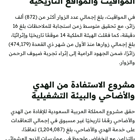
المواقيت والمواقع التاريخية
في المواقيت، بلغ إجمالي عدد الزوار أكثر من (872) ألف
زائر، مع تحقيق متوسط زمن استجابة للملاحظات بلغ 16
دقيقة، كما فعّلت الهيئة الملكية 14 موقعًا تاريخيًا وإثرائيًا،
بلغ إجمالي زوارها منذ الأول من شهر ذي القعدة (474,179)
زائرًا، ضمن الجهود الرامية إلى إثراء تجربة ضيوف الرحمن
والزوار.
مشروع الاستفادة من الهدي
والأضاحي والبيئة التشغيلية
حقق مشروع المملكة العربية السعودية للإفادة من الهدي
والأضاحي رقمًا تاريخيًا غير مسبوق في إجمالي التعاقدات
على خدمة الهدي والأضاحي، بلغ (1,204,087) تعاقدًا،
بالتزامن مع انخفاض ملحوظ في ممارسات الذبح العشوائي.