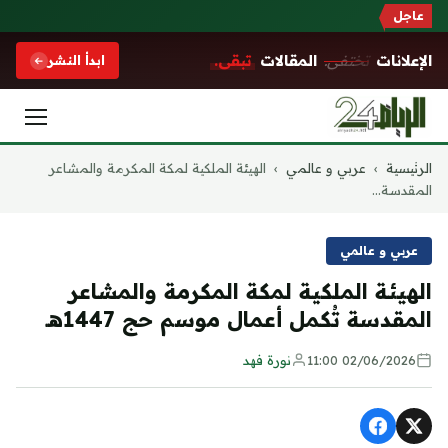
عاجل
الإعلانات
تختفي.
المقالات
تبقى.
ابدأ النشر
التجاوز
الرئيسية
›
عربي و عالمي
›
الهيئة الملكية لمكة المكرمة والمشاعر
إلى
المقدسة...
المحتوى
عربي و عالمي
الهيئة الملكية لمكة المكرمة والمشاعر
المقدسة تُكمل أعمال موسم حج 1447هـ
02/06/2026 11:00
نورة فهد