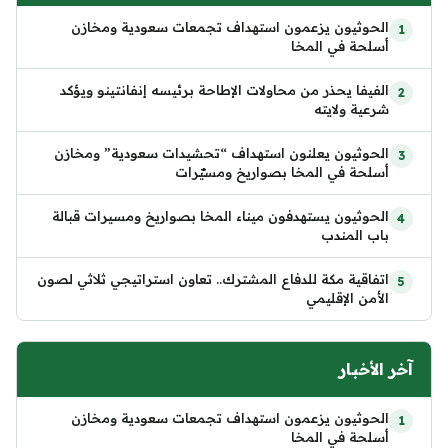
الحوثيون يزعمون استهداف تجمعات سعودية ومخازن
أسلحة في المخا
الفيفا يحذر من محاولات الإطاحة برئيسه إنفانتينو ويؤكد
شرعية ولايته
الحوثيون يعلنون استهداف “تحشيدات سعودية” ومخازن
أسلحة في المخا بصواريخ ومسيّرات
الحوثيون يستهدفون ميناء المخا بصواريخ ومسيرات قبالة
باب المندب
اتفاقية مكة للدفاع المشترك.. تعاون استراتيجي ثلاثي لصون
الأمن الإقليمي
آخر الأخبار
الحوثيون يزعمون استهداف تجمعات سعودية ومخازن
أسلحة في المخا