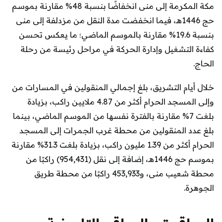
مكة المكرمة إلى منى انخفاضًا بنسبة 48% مقارنة بموسم
حج 1446هـ، فيما انخفضت مدة النقل من مزدلفة إلى منى
بنسبة 19.6% مقارنة بالموسم الماضي؛ ما يعكس تحسن
كفاءة التشغيل وإدارة الحركة في مراحل رئيسة من رحلة
الحاج.
خلال أيام التشريق، بلغ إجمالي المنقولين في المسارات من
وإلى المسجد الحرام أكثر من 4.87 ملايين راكب، بزيادة
بلغت 7% مقارنة بالفترة نفسها من الموسم الماضي، بينما
بلغ عدد المنقولين من محطة غرب الجمرات إلى المسجد
الحرام أكثر من 1.39 مليون راكب، بزيادة بلغت 31.3% مقارنة
بموسم حج 1446هـ، إضافة إلى نقل (954,431) راكبًا من
محطة شعيب منى، و453,933 راكبًا من محطة طريق
الجوهرة.