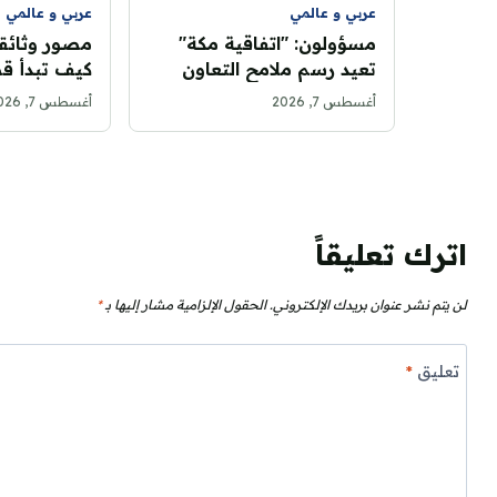
عربي و عالمي
عربي و عالمي
مسؤولون: "اتفاقية مكة"
مصور وثائق
تعيد رسم ملامح التعاون
كيف تبدأ ق
الأمني بين تركيا والسعودية
الضغط على ز
أغسطس 7, 2026
أغسطس 7, 2026
وباكستان
اترك تعليقاً
لن يتم نشر عنوان بريدك الإلكتروني.
الحقول الإلزامية مشار إليها بـ
*
تعليق
*