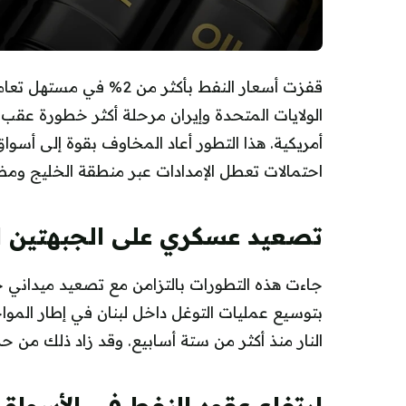
قفزت أسعار النفط بأكثر م
الولايات المتحدة وإيران مرحلة أكثر خطورة عقب 
أمريكية. هذا التطور أعاد المخاوف بقوة إلى أسوا
احتمالات تعطل الإمدادات عبر منطقة الخليج وم
تصعيد عسكري على الجبهتين اللب
جاءت هذه التطورات بالتزامن مع تصعيد ميداني جد
بتوسيع عمليات التوغل داخل لبنان في إطار المو
النار منذ أكثر من ستة أسابيع. وقد زاد ذلك من 
ارتفاع عقود النفط في الأسواق