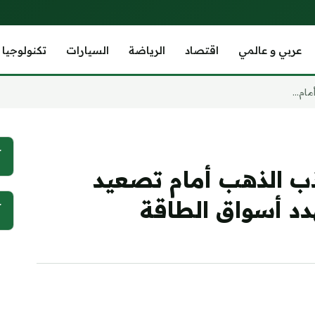
عربي و عالمي
اقتصاد
الرياضة
السيارات
تكنولوجيا
ام...
آ
ذب الذهب أمام تصعيد
دد أسواق الطاقة
آ