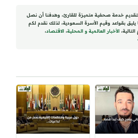
تقديم خدمة صحفية متميزة للقارئ، وهدفنا أن نصل
ا يليق بقواعد وقيم الأسرة السعودية، لذلك نقدم لكم
التالية،
الأخبار العالمية و المحلية
،
الاقتصاد
،