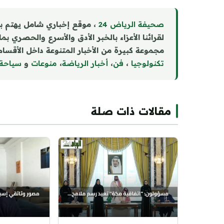
صحيفة الرياض 24
، موقع إخباري شامل يهتم ب
لقرائنا الأعزاء بالخبر الأدق والأسرع والحصري بم
مجموعة كبيرة من الأخبار المتنوعة داخل الأقسام 
تكنولوجيا
،
فن
،
أخبار الرياضة
،
منوع
ا
ت
و
سياحة
مقالات ذات صلة