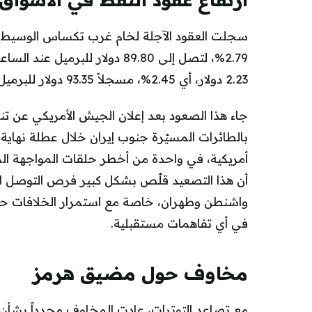
2.23 دولار، أي 2.45%، مسجلاً 93.35 دولار للبرميل.
جاء هذا الصعود بعد إعلان الجيش الأمريكي عن ت
بالطائرات المسيّرة جنوب إيران خلال عطلة نهاية
أمريكية، في واحدة من أخطر حلقات المواجهة المب
أن هذا التصعيد قلّص بشكل كبير فرص التوصل الس
واشنطن وطهران، خاصة مع استمرار الخلافات حول ا
في أي تفاهمات مستقبلية.
مخاوف حول مضيق هرمز
مع تصاعد التوترات، عادت المخاوف مجدداً بشأن