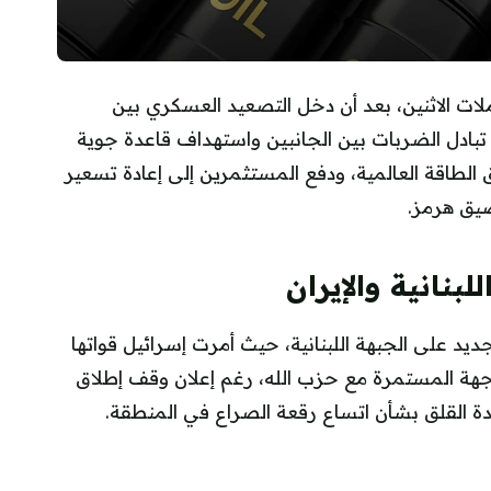
ن 2% في مستهل تعاملات الاثنين، بعد أن دخل التصعيد العسكري بين
تبادل الضربات بين الجانبين واستهداف قاعدة جوية
ق الطاقة العالمية، ودفع المستثمرين إلى إعادة تسعير
ضيق هرمز.
نانية والإيران
يد على الجبهة اللبنانية، حيث أمرت إسرائيل قواتها
اجهة المستمرة مع حزب الله، رغم إعلان وقف إطلاق
حدة القلق بشأن اتساع رقعة الصراع في المنطقة.