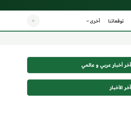
توقعاتنا
أخرى
خر أخبار عربي و عالمي
خر الأخبار