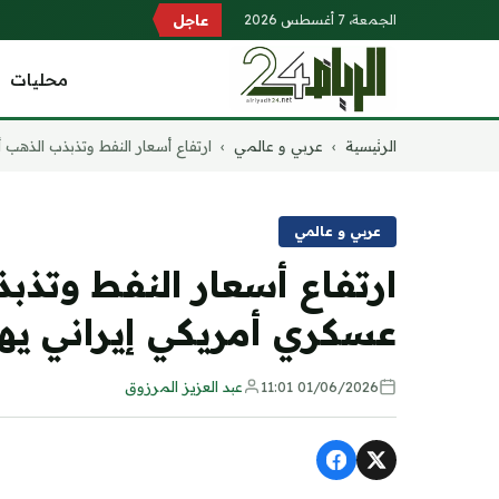
الجمعة، 7 أغسطس 2026
عاجل
محليات
التجاوز
الرئيسية
›
عربي و عالمي
›
ارتفاع أسعار النفط وتذبذب الذهب أم
إلى
المحتوى
عربي و عالمي
ارتفاع أسعار النفط وتذب
عسكري أمريكي إيراني يه
01/06/2026 11:01
عبد العزيز المرزوق