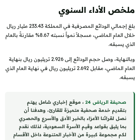
ملخص الأداء السنوي
بلغ إجمالي الودائع المصرفية في المملكة 233.43 مليار ريال
خلال العام الماضي، مسجلاً نمواً نسبته 8.67% مقارنةً بالعام
الذي يسبقه.
وبالنهاية، وصل حجم الودائع إلى 2.926 تريليون ريال بنهاية
العام الماضي، مقابل 2.692 تريليون ريال في نهاية العام الذي
يسبقه.
صحيفة الرياض 24
، موقع إخباري شامل يهتم
بتقديم خدمة صحفية متميزة للقارئ، وهدفنا أن
نصل لقرائنا الأعزاء بالخبر الأدق والأسرع والحصري
بما يليق بقواعد وقيم الأسرة السعودية، لذلك نقدم
لكم مجموعة كبيرة من الأخبار المتنوعة داخل الأقسام