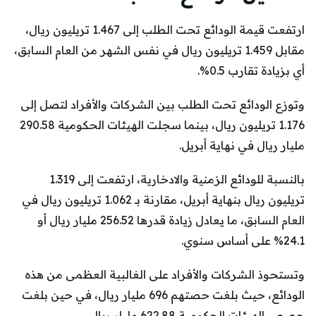
ارتفعت قيمة الودائع تحت الطلب إلى 1.467 تريليون ريال،
مقابل 1.459 تريليون ريال في نفس الشهر من العام السابق،
أي بزيادة تقارب 0.5%.
وتوزع الودائع تحت الطلب بين الشركات والأفراد لتصل إلى
1.176 تريليون ريال، بينما سجلت الهيئات الحكومية 290.58
مليار ريال في نهاية أبريل.
بالنسبة للودائع الزمنية والادخارية، ارتفعت إلى 1.319
تريليون ريال بنهاية أبريل، مقارنة بـ 1.062 تريليون ريال في
العام السابق، ما يعادل زيادة قدرها 256.52 مليار ريال أو
24.1% على أساس سنوي.
وتستحوذ الشركات والأفراد على الغالبية العظمى من هذه
الودائع، حيث بلغت حصتهم 696 مليار ريال، في حين بلغت
حصص الهيئات الحكومية 622.88 مليار ريال.