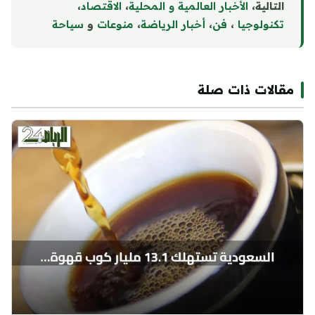
التالية،
الأخبار العالمية و المحلية
،
الاقتصاد
،
تكنولوجيا
،
فن
،
أخبار الرياضة
،
منوع
ا
ت
و
سياحة
مقالات ذات صلة