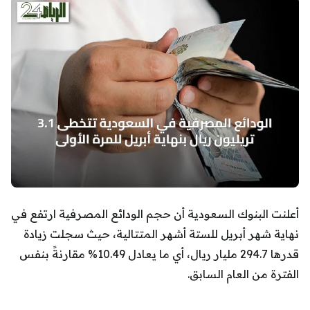
أعلنت البنوك السعودية أن حجم الودائع المصرفية ارتفع في
نهاية شهر أبريل للستة أشهر المتتالية، حيث سجلت زيادة
قدرها 294.7 مليار ريال، أي ما يعادل 10.49% مقارنةً بنفس
الفترة من العام السابق.