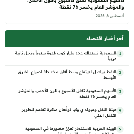
والمؤشر العام يخسر 76 نقطة
أغسطس 6, 2026
آخر أخبار اقتصاد
السعودية تستهلك 13.1 مليار كوب قهوة سنوياً وتحل ثانية
عربياً
النفط يواصل الارتفاع وسط آفاق مختلطة لصراع الشرق
الأوسط
الأسهم السعودية تغلق الأسبوع باللون الأحمر.. والمؤشر
العام يخسر 76 نقطة
هيئة النقل وهيونداي وكيا توقّعان مذكرة تفاهم لتطوير
التنقل الذكي
الهيئة العربية للاستثمار تعزز حضورها في السعودية
بشراكات جديدة لدعم الأمن الغذائي