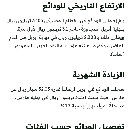
الارتفاع التاريخي للودائع
بلغ إجمالي الودائع في القطاع المصرفي 3.103 تريليون ريال
بنهاية أبريل، متجاوزةً حاجز 3.1 تريليون ريال لأول مرة.
ويقارن ذلك بـ 2.808 تريليون ريال في نهاية أبريل من العام
الماضي، وفق ما أعلنته مؤسسة النقد العربي السعودي
(ساما).
الزيادة الشهرية
سجلت الودائع في أبريل ارتفاعاً قدره 52.03 مليار ريال عن
مارس، حيث بلغت 3.051 تريليون ريال في نهاية مارس،
مسجلةً نمواً شهرياً بنسبة 1.7%.
تفصيل الودائع حسب الفئات