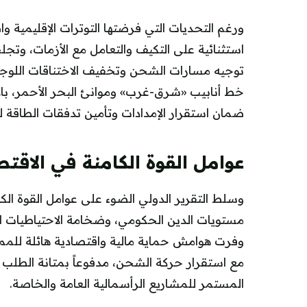
ورغم التحديات التي فرضتها التوترات الإقليمية و
استثنائية على التكيف والتعامل مع الأزمات، وتجلت
توجيه مسارات الشحن وتخفيف الاختناقات اللوجس
خط أنابيب «شرق-غرب» وموانئ البحر الأحمر، بال
ضمان استقرار الإمدادات وتأمين تدفقات الطاقة لل
عوامل القوة الكامنة في الاقت
وسلط التقرير الدولي الضوء على عوامل القوة ال
مستويات الدين الحكومي، وضخامة الاحتياطيات ال
وفرت هوامش حماية مالية واقتصادية هائلة للمملكة
مع استقرار حركة الشحن، مدفوعاً بمتانة الطلب 
المستمر للمشاريع الرأسمالية العامة والخاصة.