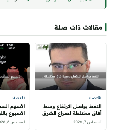
مقالات ذات صلة
اقتصاد
اقتصاد
النفط يواصل الارتفاع وسط
الأسهم السع
آفاق مختلطة لصراع الشرق
الأسبوع باللو
الأوسط
أغسطس 7, 2026
أغسطس 6, 2026
نقطة