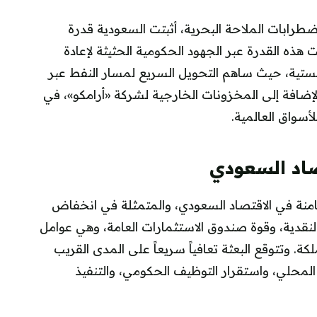
اضطرابات الملاحة البحرية، أثبتت السعودية قدرة
 هذه القدرة عبر الجهود الحكومية الحثيثة لإعادة
تية، حيث ساهم التحويل السريع لمسار النفط عبر
إضافة إلى المخزونات الخارجية لشركة «أرامكو»، في
أسواق العالمية.
صاد السعودي
كامنة في الاقتصاد السعودي، والمتمثلة في انخفاض
نقدية، وقوة صندوق الاستثمارات العامة، وهي عوامل
. وتتوقع البعثة تعافياً سريعاً على المدى القريب
المحلي، واستقرار التوظيف الحكومي، والتنفيذ