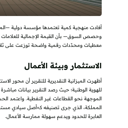
أفادت منهجية كمية تعتمدها مؤسسة دولية —المع
معطيات ومحدّدات رقمية واضحة توزعت على ثلاث
الاستثمار وبيئة الأعمال
أظهرت الميزانية التقديرية للتقرير أن محور الاست
للهوية الوطنية؛ حيث رصد التقرير بيانات مباشرة ت
الموجهة نحو القطاعات غير النفطية. واعتمد ال
المملكة، الذي جرى تصنيفه كـ«أصل سيادي مستقر
العابرة للحدود ويدعم سهولة ممارسة الأعمال.