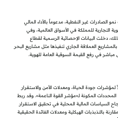
 الصادرات غير النفطية، مدعوماً بالأداء المالي
ية التجارية للمملكة في الأسواق العالمية، وفي
«سابك»، و«stc». إلى جانب ذلك، دخلت البيانات الإحصائية الرسمية لقطاع
المشاريع العملاقة الجاري تنفيذها مثل مشاريع البحر
باشر في رفع القيمة السوقية العامة للهوية.
لمؤشرات جودة الحياة، ومعدلات الأمن والاستقرار
لمحددات المكونة لـ«مؤشر القوة الناعمة». وقد ربط
اح السياسات المالية المحلية في تحقيق الاستقرار
رنة بالتذبذبات الهيكلية ومعدلات الفائدة الحقيقية