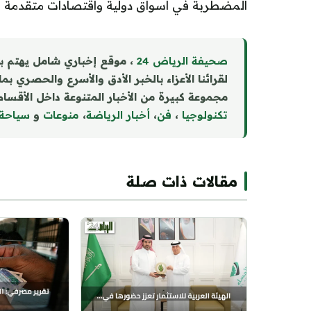
المضطربة في أسواق دولية واقتصادات متقدمة أخ
صحيفة الرياض 24
، موقع إخباري شامل يهتم ب
لقرائنا الأعزاء بالخبر الأدق والأسرع والحصري بم
مجموعة كبيرة من الأخبار المتنوعة داخل الأقسام 
تكنولوجيا
،
فن
،
أخبار الرياضة
،
منوع
ا
ت
و
سياحة
مقالات ذات صلة