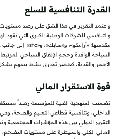
القدرة التنافسية للسلع
واعتمد التقرير في هذا الشق على رصد مستويات نمو
والتنافسي للشركات الوطنية الكبرى التي تقود الهو
مقدمتها: «أرامكو»، و
السياحة الوافدة وحجم الإنفاق السياحي المرتبط ب
الأحمر والقدية، كعنصر تجاري نشط يسهم بشكل م
قوة الاستقرار المالي
تضمنت المنهجية الفنية للمؤسسة رصداً مستقلاً 
الداخلي، وتنافسية قطاعي التعليم والصحة، وهي ا
التقرير الدولي بين هذه المؤشرات المجتمعية ونج
المالي الكلي والسيطرة على مستويات التضخم، مقا