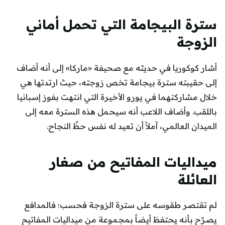
سترة البيجامة التي تحمل أماني
الزوجة
أشار كوكوريا في حديثه مع صحيفة «ماركا» إلى أنه أضاف
إلى حقيبته سترة بيجامة تخص زوجته، حيث ارتدتها هي
خلال مشاركتهما في يورو الأخيرة التي انتهت بفوز إسبانيا
باللقب. وأضاف اللاعب أنه سيحمل هذه السترة معه إلى
الميدان العالمي، آملاً أن تعيد له نفس حظّ النجاح.
ميداليات المفاتيح من صغار
العائلة
لم تقتصر طقوسه على سترة الزوجة فحسب؛ فالمدافع
يصرّح بأنه يحتفظ أيضاً بمجموعة من ميداليات المفاتيح