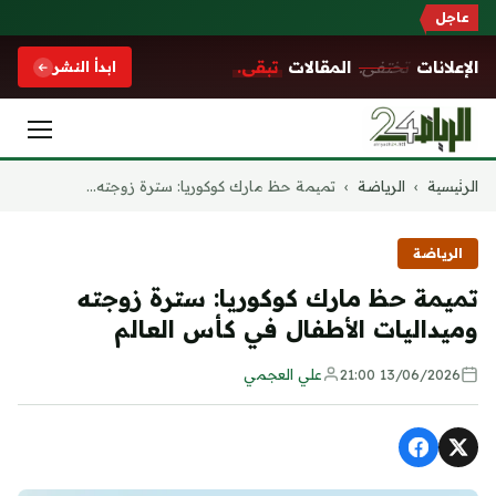
عاجل
الإعلانات
تختفي.
المقالات
تبقى.
ابدأ النشر
التجاوز
الرئيسية
›
الرياضة
›
تميمة حظ مارك كوكوريا: سترة زوجته...
إلى
المحتوى
الرياضة
تميمة حظ مارك كوكوريا: سترة زوجته
وميداليات الأطفال في كأس العالم
13/06/2026 21:00
علي العجمي