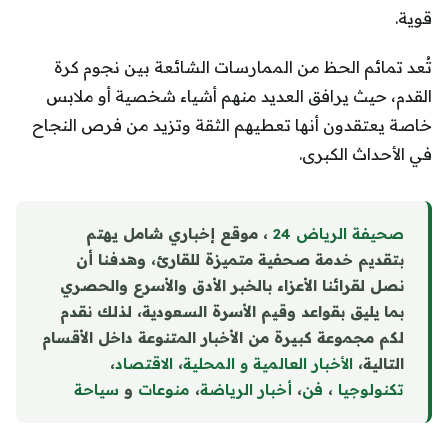
قوية.
تُعد تمائم الحظ من الممارسات الشائعة بين نجوم كرة
القدم، حيث يرافق العديد منهم أشياء شخصية أو ملابس
خاصة يعتقدون أنها تعطيهم الثقة وتزيد من فرص النجاح
في الأحداث الكبرى.
صحيفة الرياض 24
، موقع إخباري شامل يهتم
بتقديم خدمة صحفية متميزة للقارئ، وهدفنا أن
نصل لقرائنا الأعزاء بالخبر الأدق والأسرع والحصري
بما يليق بقواعد وقيم الأسرة السعودية، لذلك نقدم
لكم مجموعة كبيرة من الأخبار المتنوعة داخل الأقسام
التالية،
الأخبار العالمية و المحلية
،
الاقتصاد
،
تكنولوجيا
،
فن
،
أخبار الرياضة
،
منوع
ا
ت
و
سياحة