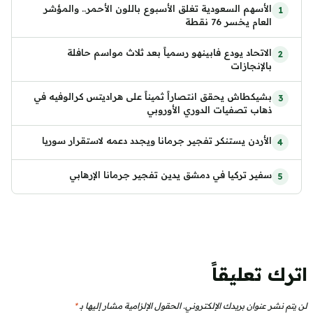
الأسهم السعودية تغلق الأسبوع باللون الأحمر.. والمؤشر
العام يخسر 76 نقطة
الاتحاد يودع فابينهو رسمياً بعد ثلاث مواسم حافلة
بالإنجازات
بشيكطاش يحقق انتصاراً ثميناً على هراديتس كرالوفيه في
ذهاب تصفيات الدوري الأوروبي
الأردن يستنكر تفجير جرمانا ويجدد دعمه لاستقرار سوريا
سفير تركيا في دمشق يدين تفجير جرمانا الإرهابي
اترك تعليقاً
لن يتم نشر عنوان بريدك الإلكتروني.
الحقول الإلزامية مشار إليها بـ
*