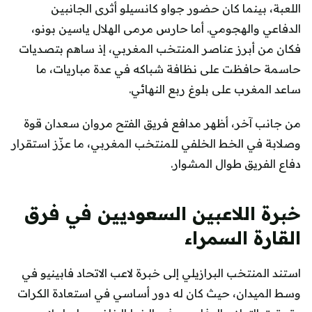
اللعبة، بينما كان حضور جواو كانسيلو أثرى الجانبين
الدفاعي والهجومي. أما حارس مرمى الهلال ياسين بونو،
فكان من أبرز عناصر المنتخب المغربي، إذ ساهم بتصديات
حاسمة حافظت على نظافة شباكه في عدة مباريات، ما
ساعد المغرب على بلوغ ربع النهائي.
من جانب آخر، أظهر مدافع فريق الفتح مروان سعدان قوة
وصلابة في الخط الخلفي للمنتخب المغربي، ما عزّز استقرار
دفاع الفريق طوال المشوار.
خبرة اللاعبين السعوديين في فرق
القارة السمراء
استند المنتخب البرازيلي إلى خبرة لاعب الاتحاد فابينيو في
وسط الميدان، حيث كان له دور أساسي في استعادة الكرات