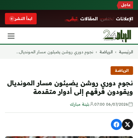
عاجل
الإعلانات
تختفي.
المقالات
تبقى.
ابدأ النشر
التجاوز
الرئيسية
›
الرياضة
›
نجوم دوري روشن يضيئون مسار المونديال...
إلى
المحتوى
الرياضة
نجوم دوري روشن يضيئون مسار المونديال
ويقودون فرقهم إلى أدوار متقدمة
06/07/2026 07:00
بثينة مبارك