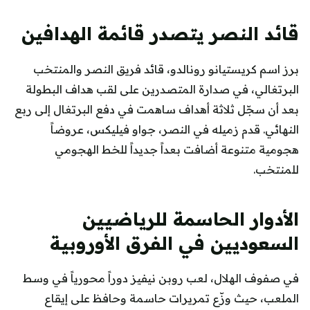
قائد النصر يتصدر قائمة الهدافين
برز اسم كريستيانو رونالدو، قائد فريق النصر والمنتخب
البرتغالي، في صدارة المتصدرين على لقب هداف البطولة
بعد أن سجّل ثلاثة أهداف ساهمت في دفع البرتغال إلى ربع
النهائي. قدم زميله في النصر، جواو فيليكس، عروضاً
هجومية متنوعة أضافت بعداً جديداً للخط الهجومي
للمنتخب.
الأدوار الحاسمة للرياضيين
السعوديين في الفرق الأوروبية
في صفوف الهلال، لعب روبن نيفيز دوراً محورياً في وسط
الملعب، حيث وزّع تمريرات حاسمة وحافظ على إيقاع