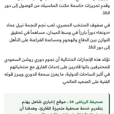
وقدم تمريرات حاسمة مكنت المكسيك من الوصول إلى دور
الـ16.
في صفوف المنتخب المصري، لعب نجم النجمة نبيل عماد
«دونغا» دوراً بارزاً في وسط الميدان، مساهماً في تحقيق
التوازن بين الدفاع والهجوم ومساعدة الفراعنة على التأهل
إلى دور الـ16.
تؤكد هذه الإنجازات المتتالية أن نجوم دوري روشن السعودي
للمحترفين باتوا قادرين على إحداث الفارق مع منتخباتهم
في أكبر الساحات الدولية، ما يعزز سمعة الدوري ويبرز قوته
الفنية على الصعيد العالمي.
صحيفة الرياض 24
، موقع إخباري شامل يهتم
بتقديم خدمة صحفية متميزة للقارئ، وهدفنا أن