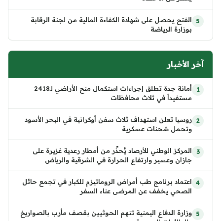
الفتح يحصل على شهادة الكفاءة المالية من لجنة الرقابة
بوزارة الرياضة
آخر الأخبار
أمانة جدة تطلق إجراءات استكمال منح الأراضي لـ2418
مستفيداً في ثلاث محافظات
روسيا تعلن استهداف ثلاث سفن أوكرانية في البحر الأسود
وتحمل شحنات عسكرية
المركز الوطني للأرصاد يُحذّر من أمطار رعدية غزيرة على
جازان وعسير وارتفاع الحرارة في الشرقية والرياض
اعتماد برنامج طب أمراض الروماتيزم للكبار في تجمع حائل
الصحي يخفف عن المرضى عناء السفر
وزارة الدفاع اليمنية تتهم الحوثيين بقصف مأرب بالصواريخ