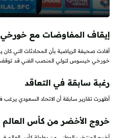
إيقاف المفاوضات مع خورخ
أفادت صحيفة الرياضية بأن المحادثات التي كان يج
خورخي خيسوس لتولي المنصب الفني قد توقفت
رغبة سابقة في التعاقد
أظهرت تقارير سابقة أن الاتحاد السعودي يرغب 
خروج الأخضر من كأس العالم وت
أخرج المنتخب الوطني من بطولة كأس العالم في