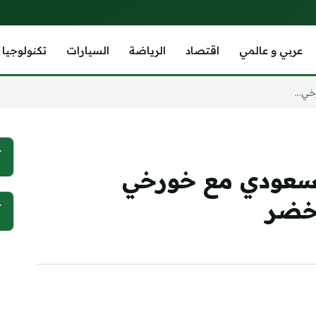
عربي و عالمي
اقتصاد
الرياضة
السيارات
تكنولوجيا
ي...
آ
السعودي مع خورخي
خضر
آ