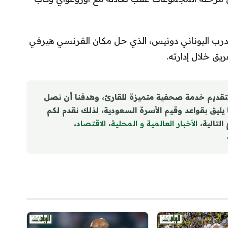
مدرب اليوناني دونيس، الذي حل مكان الفرنسي هيرفي
ريق خلال إدارته.
تقديم خدمة صحفية متميزة للقارئ، وهدفنا أن نصل
ا يليق بقواعد وقيم الأسرة السعودية، لذلك نقدم لكم
التالية،
الأخبار العالمية و المحلية
،
الاقتصاد
،