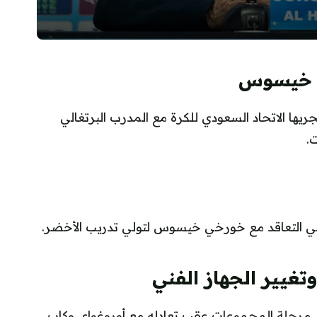
ي خيسوس
ريها الاتحاد السعودي للكرة مع المدرب البرتغالي
.
في التعاقد مع خورخي خيسوس لتولي تدريب الأخضر.
غيير الجهاز الفني
 مرحلة المجموعات عقب تعادله مع أوروغواي وكاب