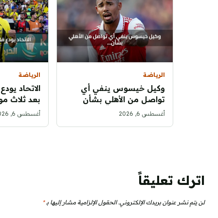
الرياضة
الرياضة
وكيل خيسوس ينفي أي
الاتحاد يودع
تواصل من الأهلي بشأن
بعد ثلاث مو
انتقال اللاعب
بالإنجازات
أغسطس 6, 2026
أغسطس 6, 2026
اترك تعليقاً
لن يتم نشر عنوان بريدك الإلكتروني.
الحقول الإلزامية مشار إليها بـ
*