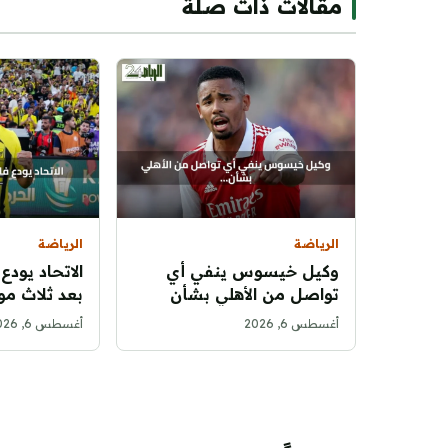
مقالات ذات صلة
الرياضة
الرياضة
وكيل خيسوس ينفي أي
الاتحاد يودع
تواصل من الأهلي بشأن
بعد ثلاث مو
انتقال اللاعب
بالإنجازات
أغسطس 6, 2026
أغسطس 6, 2026