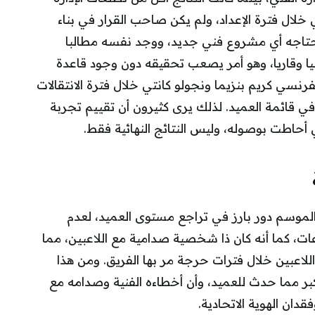
ي خلال فترة الإعداد، ولم يكن صاحب القرار في بناء
يحتاجه أي مشروع فني جديد، ووجد نفسه مطالبا
 وقاريا، وهو أمر يصعب تحقيقه دون وجود قاعدة
فرنسي كريم بنزيما ونجولو كانتي خلال فترة الانتقالات
ي قائمة العميد. لذلك يرى كثيرون أن تقييم تجربة
أحاطت بوصوله، وليس النتائج النهائية فقط.
الموسم دور بارز في تراجع مستوى العميد، لعدم
عات، كما أنه كان ذا شخصية صدامية مع اللاعبين، مما
اعبين خلال فترات حرجة مر بها الفريق. ومن هذا
بر مما حدث للعميد، وأن أخطاءه الفنية وصدامه مع
قدان الهوية الاتحادية.