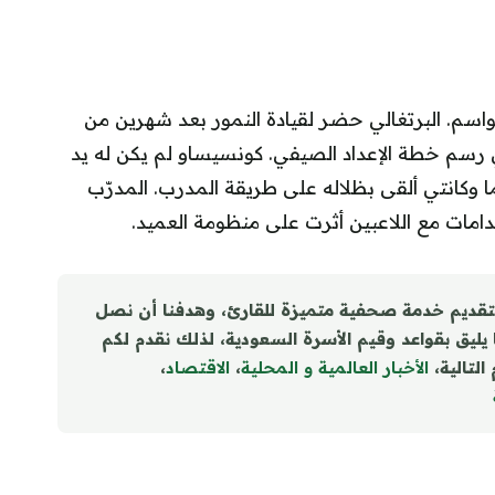
يساو رابع مدرب يرحل عن العميد خلال 3 مواسم. البرتغالي حضر لقيادة النمور بعد شهرين من
 رسم خطة الإعداد الصيفي. كونسيساو لم يكن له يد
ا وكانتي ألقى بظلاله على طريقة المدرب. المدرّب
مات مع اللاعبين أثرت على منظومة العميد.
تقديم خدمة صحفية متميزة للقارئ، وهدفنا أن نصل
ا يليق بقواعد وقيم الأسرة السعودية، لذلك نقدم لكم
التالية،
الأخبار العالمية و المحلية
،
الاقتصاد
،