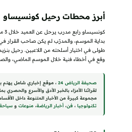
أبرز محطات رحيل كونسيساو
كونس
بداية الموسم، والمدرّب لم يكن صاحب القرار في
طولى في اختيار أسلحته من اللاعبين. رحيل بنزيم
وقع في أخطاء فنية خلال الموسم الماضي، والصدا
صحيفة الرياض 24
، موقع إخباري شامل يهتم ب
لقرائنا الأعزاء بالخبر الأدق والأسرع والحصري بم
مجموعة كبيرة من الأخبار المتنوعة داخل الأقسام 
تكنولوجيا
،
فن
،
أخبار الرياضة
،
منوع
ا
ت
و
سياحة