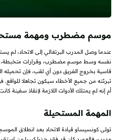
موسم مضطرب ومهمة مستحي
عندما وصل المدرب البرتغالي إلى الاتحاد، لم يس
نفسه وسط موسم مضطرب، وقرارات متخبطة، وضغو
قاسية بخروج الفريق دون أي لقب، فإن تحميله الم
تبرئته من جميع الأخطاء سيكون تجاهلا للواقع. 
أم إنه لم يمتلك الأدوات اللازمة لإنقاذ سفينة كان
المهمة المستحيلة
تولى كونسيساو قيادة الاتحاد بعد انطلاق الموس
مدرب، فالعميد كان قد فقد جزءا كبيرا من استقراره