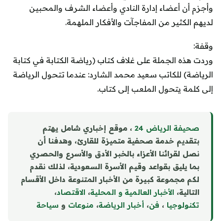
وأجزم أن أعضاء إدارة النادي وأعضاء الشرف والمحبين
لديهم الكثير من المفاجآت والأفكار الملهمة.
وقفة:
وردت هذه الجملة على غلاف كتاب (رياضة الكتابة في كتابة
الرياضة) للكاتب سعيد محمد الشارد: عندما تتحول الرياضة
إلى كلمة يتحول الملعب إلى كتاب.
صحيفة الرياض 24
، موقع إخباري شامل يهتم
بتقديم خدمة صحفية متميزة للقارئ، وهدفنا أن
نصل لقرائنا الأعزاء بالخبر الأدق والأسرع والحصري
بما يليق بقواعد وقيم الأسرة السعودية، لذلك نقدم
لكم مجموعة كبيرة من الأخبار المتنوعة داخل الأقسام
التالية،
الأخبار العالمية و المحلية
،
الاقتصاد
،
تكنولوجيا
،
فن
،
أخبار الرياضة
،
منوع
ا
ت
و
سياحة