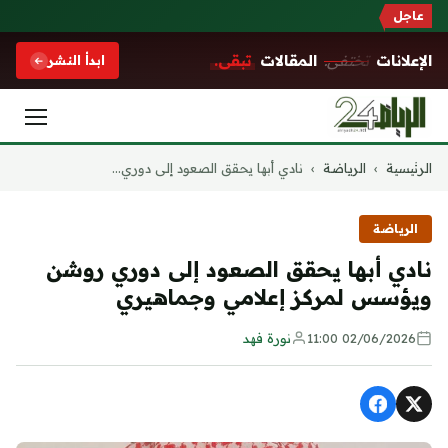
عاجل
الإعلانات
تختفي.
المقالات
تبقى.
ابدأ النشر
التجاوز
الرئيسية
›
الرياضة
›
نادي أبها يحقق الصعود إلى دوري...
إلى
المحتوى
الرياضة
نادي أبها يحقق الصعود إلى دوري روشن
ويؤسس لمركز إعلامي وجماهيري
02/06/2026 11:00
نورة فهد