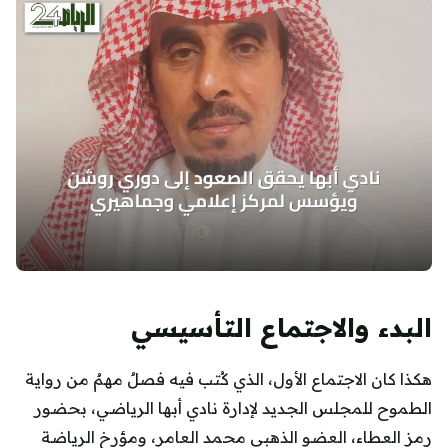
البدء والاجتماع التأسيسي
هكذا كان الاجتماع الأول، الذي كُتب فيه فصلٌ مهمٌ من رواية
الطموح للمجلس الجديد لإدارة نادي أبها الرياضي، بحضور
رمز العطاء، العضو الذهبي محمد العامر، ومؤرخ الرياضة