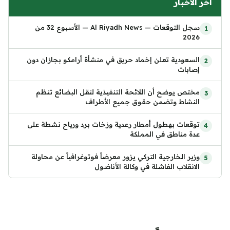
آخر الأخبار
سجل التوقعات — Al Riyadh News — الأسبوع 32 من
2026
السعودية تعلن إخماد حريق في منشأة أرامكو بجازان دون
إصابات
مختص يوضح أن اللائحة التنفيذية لنقل البضائع تنظم
النشاط وتضمن حقوق جميع الأطراف
توقعات بهطول أمطار رعدية وزخات برد ورياح نشطة على
عدة مناطق في المملكة
وزير الخارجية التركي يزور معرضاً فوتوغرافياً عن محاولة
الانقلاب الفاشلة في وكالة الأناضول