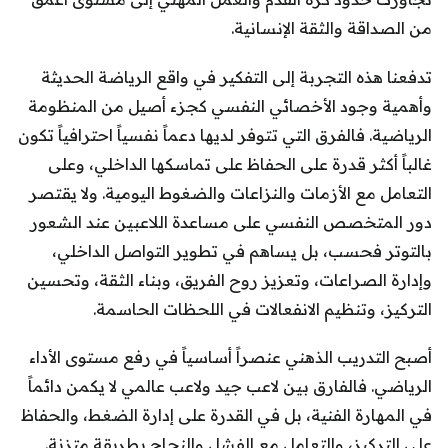
من الصداقة والثقة الإنسانية.
تدفعنا هذه التجربة إلى التفكير في واقع الرياضة الحديثة
وأهمية وجود الأخصائي النفسي كجزء أصيل من المنظومة
الرياضية. فالفرق التي تتوفر لديها دعماً نفسياً احترافياً تكون
غالباً أكثر قدرة على الحفاظ على تماسكها الداخلي، وعلى
التعامل مع الأزمات والنزاعات والضغوط اليومية. ولا يقتصر
دور المتخصص النفسي على مساعدة اللاعبين عند الشعور
بالتوتر فحسب، بل يساهم في تطوير التواصل الداخلي،
وإدارة الصراعات، وتعزيز روح الفريق، وبناء الثقة، وتحسين
التركيز، وتنظيم الانفعالات في اللحظات الحاسمة.
أصبح التدريب الذهني عنصراً أساسياً في رفع مستوى الأداء
الرياضي. فالفارق بين لاعب جيد ولاعب عالمي لا يكمن دائماً
في المهارة الفنية، بل في القدرة على إدارة الضغط، والحفاظ
على التركيز، والتعامل مع الفشل والنجاح بطريقة متزنة.