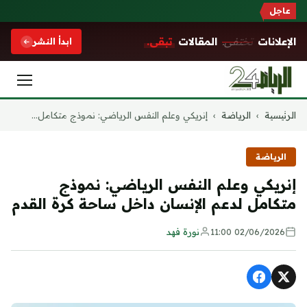
عاجل
الإعلانات
تختفي.
المقالات
تبقى.
ابدأ النشر
التجاوز
الرئيسية
›
الرياضة
›
إنريكي وعلم النفس الرياضي: نموذج متكامل...
إلى
المحتوى
الرياضة
إنريكي وعلم النفس الرياضي: نموذج
متكامل لدعم الإنسان داخل ساحة كرة القدم
02/06/2026 11:00
نورة فهد