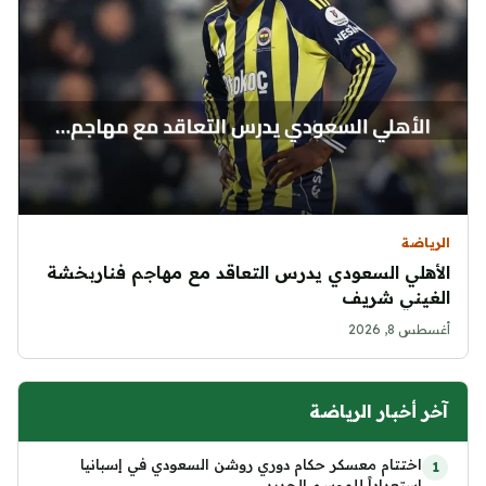
الرياضة
الأهلي السعودي يدرس التعاقد مع مهاجم فناربخشة
الغيني شريف
أغسطس 8, 2026
آخر أخبار الرياضة
اختتام معسكر حكام دوري روشن السعودي في إسبانيا
استعداداً للموسم الجديد