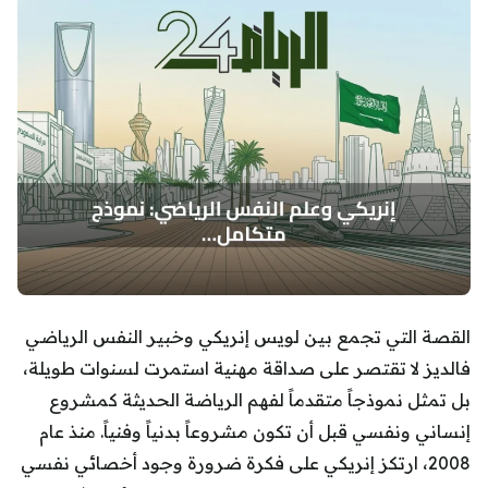
القصة التي تجمع بين لويس إنريكي وخبير النفس الرياضي
فالديز لا تقتصر على صداقة مهنية استمرت لسنوات طويلة،
بل تمثل نموذجاً متقدماً لفهم الرياضة الحديثة كمشروع
إنساني ونفسي قبل أن تكون مشروعاً بدنياً وفنياً. منذ عام
2008، ارتكز إنريكي على فكرة ضرورة وجود أخصائي نفسي