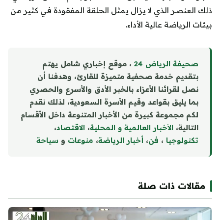
ذلك العنصر الذي لا يزال يمثل الحلقة المفقودة في كثير من
بيئات الرياضة عالية الأداء.
صحيفة الرياض 24
، موقع إخباري شامل يهتم
بتقديم خدمة صحفية متميزة للقارئ، وهدفنا أن
نصل لقرائنا الأعزاء بالخبر الأدق والأسرع والحصري
بما يليق بقواعد وقيم الأسرة السعودية، لذلك نقدم
لكم مجموعة كبيرة من الأخبار المتنوعة داخل الأقسام
التالية،
الأخبار العالمية و المحلية
،
الاقتصاد
،
تكنولوجيا
،
فن
،
أخبار الرياضة
،
منوع
ا
ت
و
سياحة
مقالات ذات صلة