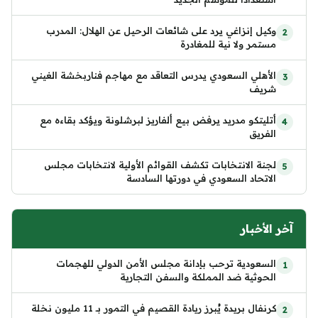
وكيل إنزاغي يرد على شائعات الرحيل عن الهلال: المدرب
مستمر ولا نية للمغادرة
الأهلي السعودي يدرس التعاقد مع مهاجم فناربخشة الغيني
شريف
أتليتكو مدريد يرفض بيع ألفاريز لبرشلونة ويؤكد بقاءه مع
الفريق
لجنة الانتخابات تكشف القوائم الأولية لانتخابات مجلس
الاتحاد السعودي في دورتها السادسة
آخر الأخبار
السعودية ترحب بإدانة مجلس الأمن الدولي للهجمات
الحوثية ضد المملكة والسفن التجارية
كرنفال بريدة يُبرز ريادة القصيم في التمور بـ 11 مليون نخلة