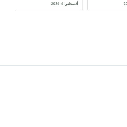
إنفانتينو في الرئاسة
أغسطس 6, 2026