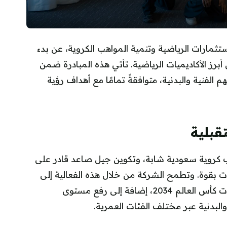
ارات الرياضية وتنمية المواهب الكروية، عن بدء
رز الأكاديميات الرياضية. تأتي هذه المبادرة ضمن
الفنية والبدنية، متوافقةً تمامًا مع أهداف رؤية
قبلية
 كروية سعودية شابة، وتكوين جيل صاعد قادر على
ت بقوة. وتطمح الشركة من خلال هذه الفعالية إلى
صقل نجوم قادرين على تمثيل المملكة في نهائيات كأس العالم 2034، إضافة إلى رفع مستوى
البدنية عبر مختلف الفئات العمرية.