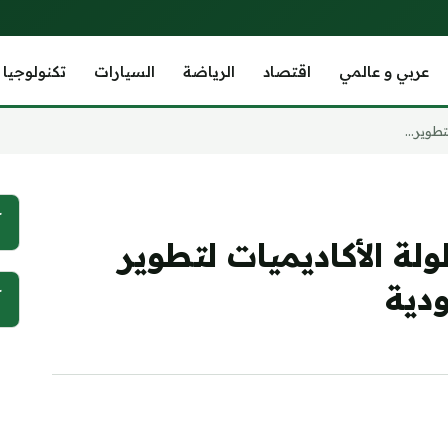
عربي و عالمي
اقتصاد
الرياضة
السيارات
تكنولوجيا
طوير...
آ
ة الأكاديميات لتطوير
دية
آ