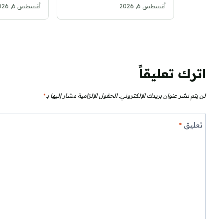
مليون ريال حتى 2031
حتى صيف 2028
أغسطس 6, 2026
أغسطس 6, 2026
اترك تعليقاً
لن يتم نشر عنوان بريدك الإلكتروني.
الحقول الإلزامية مشار إليها بـ
*
تعليق
*