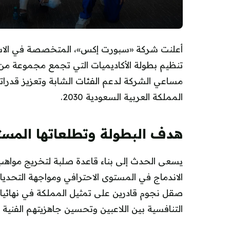
أعلنت شركة «سبورت إكس»، المتخصصة في الاستثم
تنظيم بطولة الأكاديميات التي تجمع مجموعة من أب
مساعي الشركة لدعم الفئات الشابة وتعزيز قدراتهم 
المملكة العربية السعودية 2030.
هدف البطولة وتطلعاتها المست
يسعى الحدث إلى بناء قاعدة صلبة لتخريج مواهب
الاندماج في المستوى الاحترافي ومواجهة التحديا
التنافسية بين اللاعبين وتحسين جاهزيتهم الفنية و