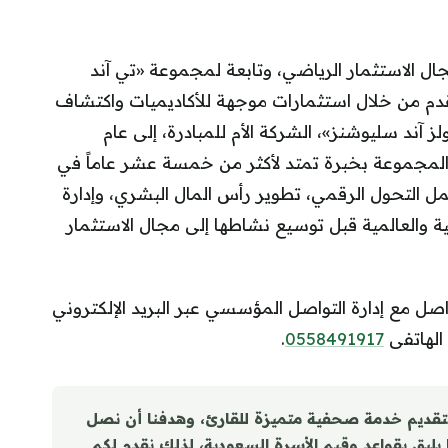
ل الاستثمار الرياضي، وتابعة لمجموعة «تي آند
قدم من خلال استثمارات موجهة للأكاديميات واكتشاف
آند سليوشنز»، الشركة الأم للمبادرة، إلى عام
تمتع المجموعة بخبرة تمتد لأكثر من خمسة عشر عاماً في
التحول الرقمي، تطوير رأس المال البشري، وإدارة
ة والعالمية قبل توسيع نشاطها إلى مجال الاستثمار
اصل مع إدارة التواصل المؤسسي عبر البريد الإلكتروني
 الهاتفى
0558491917
.
تقديم خدمة صحفية متميزة للقارئ، وهدفنا أن نصل
ا يليق بقواعد وقيم الأسرة السعودية، لذلك نقدم لكم