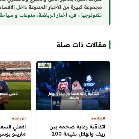
مجموعة كبيرة من الأخبار المتنوعة داخل الأقسام 
تكنولوجيا
،
فن
،
أخبار الرياضة
،
منوع
ا
ت
و
سياحة
مقالات ذات صلة
الرياضة
الرياضة
اتفاقية رعاية ضخمة بين
الأهلي السع
ريف والهلال بقيمة 200
مارينو بوسيت