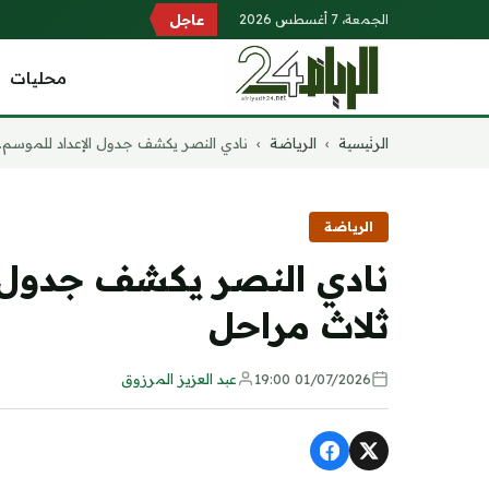
الجمعة، 7 أغسطس 2026
عاجل
محليات
التجاوز
الرئيسية
›
الرياضة
›
نادي النصر يكشف جدول الإعداد للموسم..
إلى
المحتوى
الرياضة
نادي النصر يكشف جدول ا
ثلاث مراحل
01/07/2026 19:00
عبد العزيز المرزوق