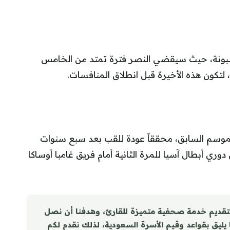
 لشبونة، حيث سيقضي النصر فترة تمتد من الخامس
كون هذه الأخيرة قبل انطلاق المنافسات.
موسم السابق، محققاً عودة للقب بعد سبع سنوات
ري أبطال آسيا للمرة الثانية أمام فريق غامبا أوساكا
تقديم خدمة صحفية متميزة للقارئ، وهدفنا أن نصل
ا يليق بقواعد وقيم الأسرة السعودية، لذلك نقدم لكم