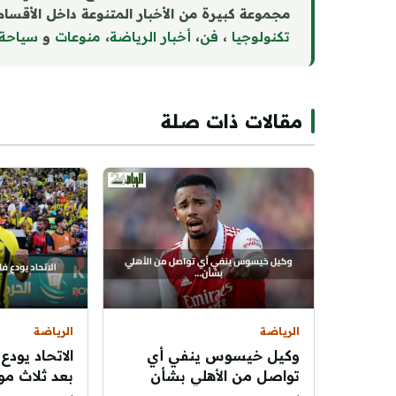
مجموعة كبيرة من الأخبار المتنوعة داخل الأقسام 
تكنولوجيا
،
فن
،
أخبار الرياضة
،
منوع
ا
ت
و
سياحة
مقالات ذات صلة
الرياضة
الرياضة
وكيل خيسوس ينفي أي
الاتحاد يودع
تواصل من الأهلي بشأن
بعد ثلاث مو
انتقال اللاعب
بالإنجازات