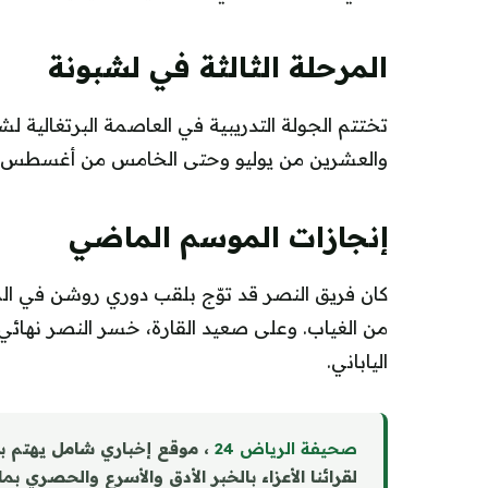
المرحلة الثالثة في لشبونة
تختتم الجولة التدريبية في العاصمة البرتغالية
والعشرين من يوليو وحتى الخامس من أغسطس، لت
إنجازات الموسم الماضي
كان فريق النصر قد توّج بلقب دوري روشن في ال
من الغياب. وعلى صعيد القارة، خسر النصر نهائي دو
الياباني.
صحيفة الرياض 24
، موقع إخباري شامل يهتم ب
لقرائنا الأعزاء بالخبر الأدق والأسرع والحصري بم