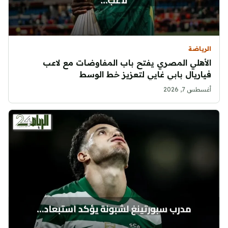
الرياضة
الأهلي المصري يفتح باب المفاوضات مع لاعب
فياريال بابي غايي لتعزيز خط الوسط
أغسطس 7, 2026