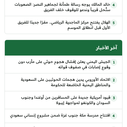
خالد المالك يوجه رسالة طمأنة لجماهير النصر: الصعوبات
ستُحل قريباً وندعو للوقوف خلف الفريق
الهلال يفتتح مركز الماجدية الرياضي.. مقرًا جديدًا للفريق
الأول قبل انطلاق الموسم
آخر الأخبار
الجيش اليمني يعلن إفشال هجوم حوثي على مأرب دون
وقوع إصابات في صفوف قواته
الاتحاد الأوروبي يدين هجمات الحوثيين على السعودية
والمناطق اليمنية الخاضعة للحكومة
قيود أمريكية جديدة على المسافرين من أوغندا وجنوب
السودان والكونغو لمواجهة إيبولا
افتتاح مدرسة مكة جنوب غزة ضمن مشروع إنساني سعودي