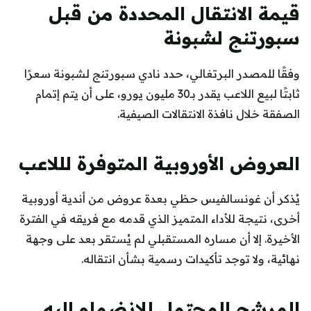
قيمة الانتقال المحددة من قبل
سبورتنج لشبونة
وفقًا للمصدر البرتغالي، حدد نادي سبورتنج لشبونة سعرًا
ثابتًا لبيع اللاعب يقدر بـ30 مليون يورو، على أن يتم إتمام
الصفقة خلال نافذة الانتقالات الصيفية.
العروض الأوروبية المتوفرة لللاعب
يُذكر أن غونسالفيس حظي بعدة عروض من أندية أوروبية
أخرى، نتيجة للأداء المتميز الذي قدمه مع فريقه في الفترة
الأخيرة. إلا أن مساره المستقبلي لم يُستقر بعد على وجهة
نهائية، ولا توجد تأكيدات رسمية بشأن انتقاله.
المرشح المحتمل للانضمام إليه