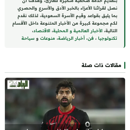
بتقديم خدمة صحفية متميزة للقارئ، وهدفنا أن
نصل لقرائنا الأعزاء بالخبر الأدق والأسرع والحصري
بما يليق بقواعد وقيم الأسرة السعودية، لذلك نقدم
لكم مجموعة كبيرة من الأخبار المتنوعة داخل الأقسام
التالية،
الأخبار العالمية و المحلية
،
الاقتصاد
،
تكنولوجيا
،
فن
،
أخبار الرياضة
،
منوع
ا
ت
و
سياحة
مقالات ذات صلة