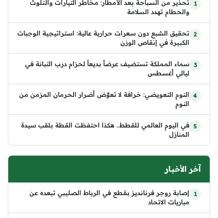
تحذير من السباحة بعد الأمطار: مخاطر التيارات والتلوث
والحطام تهدد السلامة
تحقيق الشبع دون سعرات حرارية عالية: استراتيجية الوجبات
الكبيرة في إنقاص الوزن
سماء المملكة تستضيف عرضاً بديعاً لحزام درب التبانة في
ليالي أغسطس
النوم التعويضي: خرافة لا تعوّض أضرار الحرمان المزمن من
النوم
في اليوم العالمي للقطط.. هكذا احتفظت القطة بلقب سيدة
المنازل
آخر الأخبار
إصابة روجر فرنانديز بقطع في الرباط الصليبي تبعده عن
مباريات الاتحاد