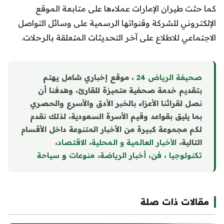
كما حثت طيران الإمارات عملاءها على متابعة الموقع
الإلكتروني للشركة وقنواتها الرسمية على وسائل التواصل
الاجتماعي للاطلاع على آخر التحديثات المتعلقة بالرحلات.
صحيفة الرياض 24
، موقع إخباري شامل يهتم
بتقديم خدمة صحفية متميزة للقارئ، وهدفنا أن
نصل لقرائنا الأعزاء بالخبر الأدق والأسرع والحصري
بما يليق بقواعد وقيم الأسرة السعودية، لذلك نقدم
لكم مجموعة كبيرة من الأخبار المتنوعة داخل الأقسام
التالية،
الأخبار العالمية و المحلية
،
الاقتصاد
،
تكنولوجيا
،
فن
،
أخبار الرياضة
،
منوع
ا
ت
و
سياحة
مقالات ذات صلة