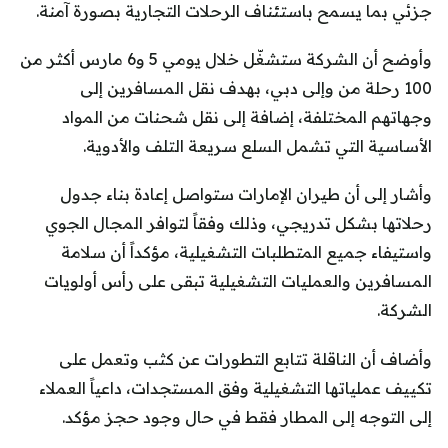
جزئي بما يسمح باستئناف الرحلات التجارية بصورة آمنة.
وأوضح أن الشركة ستشغّل خلال يومي 5 و6 مارس أكثر من
100 رحلة من وإلى دبي، بهدف نقل المسافرين إلى
وجهاتهم المختلفة، إضافة إلى نقل شحنات من المواد
الأساسية التي تشمل السلع سريعة التلف والأدوية.
وأشار إلى أن طيران الإمارات ستواصل إعادة بناء جدول
رحلاتها بشكل تدريجي، وذلك وفقاً لتوافر المجال الجوي
واستيفاء جميع المتطلبات التشغيلية، مؤكداً أن سلامة
المسافرين والعمليات التشغيلية تبقى على رأس أولويات
الشركة.
وأضاف أن الناقلة تتابع التطورات عن كثب وتعمل على
تكييف عملياتها التشغيلية وفق المستجدات، داعياً العملاء
إلى التوجه إلى المطار فقط في حال وجود حجز مؤكد.