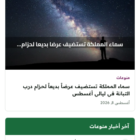
منوعات
سماء المملكة تستضيف عرضاً بديعاً لحزام درب
التبانة في ليالي أغسطس
أغسطس 8, 2026
آخر أخبار منوعات