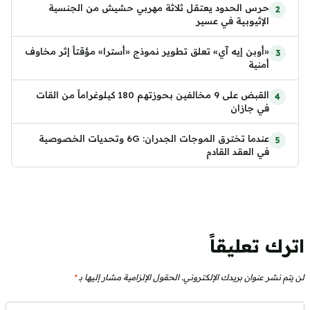
حرس الحدود يعتقل ثلاثة مهربي حشيش من الجنسية
الإثيوبية في عسير
«أوبن إيه آي» تعلق تطوير نموذج «أسترا» مؤقتاً إثر مخاوف
أمنية
القبض على 9 مخالفين بحوزتهم 180 كيلوغراماً من القات
في جازان
عندما تخترق الموجات الجدران: 6G وتحديات الخصوصية
في العقد القادم
اترك تعليقاً
لن يتم نشر عنوان بريدك الإلكتروني.
الحقول الإلزامية مشار إليها بـ
*