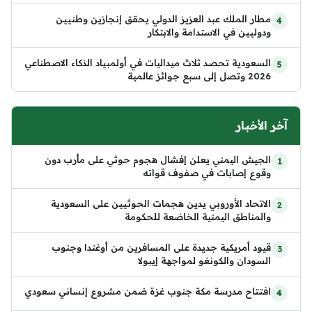
مطار الملك عبد العزيز الدولي يحقق إنجازين وطنيين
ودوليين في الاستدامة والابتكار
السعودية تحصد ثلاث ميداليات في أولمبياد الذكاء الاصطناعي
2026 وتصل إلى سبع جوائز عالمية
آخر الأخبار
الجيش اليمني يعلن إفشال هجوم حوثي على مأرب دون
وقوع إصابات في صفوف قواته
الاتحاد الأوروبي يدين هجمات الحوثيين على السعودية
والمناطق اليمنية الخاضعة للحكومة
قيود أمريكية جديدة على المسافرين من أوغندا وجنوب
السودان والكونغو لمواجهة إيبولا
افتتاح مدرسة مكة جنوب غزة ضمن مشروع إنساني سعودي