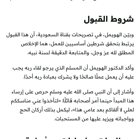
شروط القبول
وبيّن الهويمل، في تصريحات بقناة السعودية، أن هذا القبول
يرتبط بتحقق شرطين أساسيين للعمل، هما الإخلاص
المطلق لله عز وجل، والمتابعة الدقيقة لسنة نبيه.
وأكد الدكتور الهويمل أن المسلم الذي يرجو لقاء ربه يجب
عليه أن يعمل عملًا صالحًا ولا يشرك بعبادة ربه أحدًا.
وأشار إلى أن النبي صلى الله عليه وسلم حرص على إرساء
هذا المبدأ حينما أمر أصحابه قائلًا: «لتأخذوا عني مناسككم
لعلي لا ألقاكم بعد عامي هذا»، ليكمل بذلك أركان الحج
وواجباته ويزيد عليها من المستحبات.