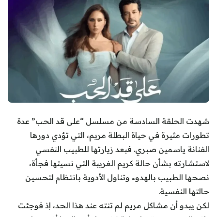
شهدت الحلقة السادسة من مسلسل “على قد الحب” عدة
تطورات مثيرة في حياة البطلة مريم، التي تؤدي دورها
الفنانة ياسمين صبري. فبعد زيارتها للطبيب النفسي
لاستشارته بشأن حالة كريم الغريبة التي نسيتها فجأة،
نصحها الطبيب بالهدوء وتناول الأدوية بانتظام لتحسين
حالتها النفسية.
لكن يبدو أن مشاكل مريم لم تنته عند هذا الحد، إذ فوجئت