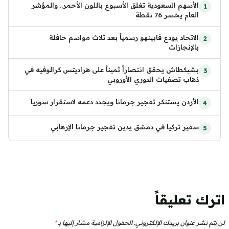
الأسهم السعودية تغلق الأسبوع باللون الأحمر.. والمؤشر
العام يخسر 76 نقطة
الاتحاد يودع فابينهو رسمياً بعد ثلاث مواسم حافلة
بالإنجازات
بشيكطاش يحقق انتصاراً ثميناً على هراديتس كرالوفيه في
ذهاب تصفيات الدوري الأوروبي
الأردن يستنكر تفجير جرمانا ويجدد دعمه لاستقرار سوريا
سفير تركيا في دمشق يدين تفجير جرمانا الإرهابي
اترك تعليقاً
لن يتم نشر عنوان بريدك الإلكتروني.
الحقول الإلزامية مشار إليها بـ
*