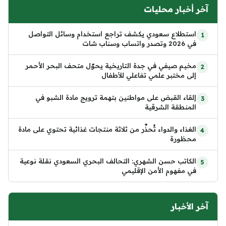
آخر أخبار محليات
استطلاع سعودي يكشف تراجع استخدام وسائل التواصل
في 2026 وتصدر واتساب وسناب شات
مخيم صيفي في جدة التاريخية يحوّل متحف البحر الأحمر
إلى مختبر علمي تفاعلي للأطفال
إلقاء القبض على مواطنين بتهمة ترويج مادة الشبو في
المنطقة الشرقية
الغذاء والدواء تُحذِّر من ثلاثة منتجات غذائية تحتوي على مادة
محظورة
الكاتب حسن الشهري: التحالف البحري السعودي نقلة نوعية
في مفهوم الأمن الإقليمي
آخر الأخبار