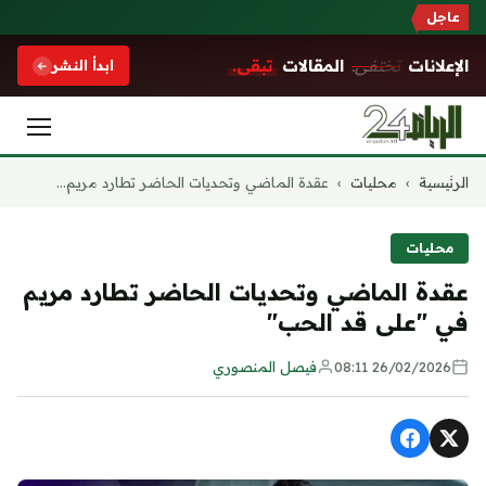
عاجل
الإعلانات
تختفي.
المقالات
تبقى.
ابدأ النشر
التجاوز
الرئيسية
›
محليات
›
عقدة الماضي وتحديات الحاضر تطارد مريم...
إلى
المحتوى
محليات
عقدة الماضي وتحديات الحاضر تطارد مريم
في "على قد الحب"
26/02/2026 08:11
فيصل المنصوري