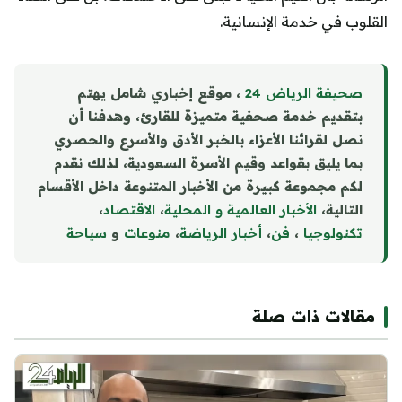
القلوب في خدمة الإنسانية.
صحيفة الرياض 24
، موقع إخباري شامل يهتم
بتقديم خدمة صحفية متميزة للقارئ، وهدفنا أن
نصل لقرائنا الأعزاء بالخبر الأدق والأسرع والحصري
بما يليق بقواعد وقيم الأسرة السعودية، لذلك نقدم
لكم مجموعة كبيرة من الأخبار المتنوعة داخل الأقسام
التالية،
الأخبار العالمية و المحلية
،
الاقتصاد
،
تكنولوجيا
،
فن
،
أخبار الرياضة
،
منوع
ا
ت
و
سياحة
مقالات ذات صلة