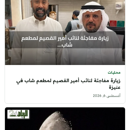
محليات
زيارة مفاجئة لنائب أمير القصيم لمطعم شاب في
عنيزة
أغسطس 6, 2026