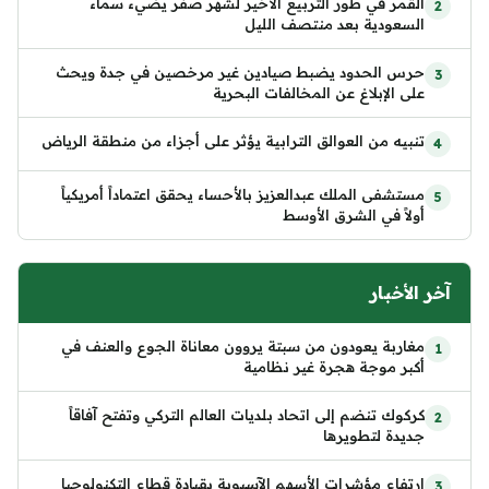
القمر في طور التربيع الأخير لشهر صفر يضيء سماء
السعودية بعد منتصف الليل
حرس الحدود يضبط صيادين غير مرخصين في جدة ويحث
على الإبلاغ عن المخالفات البحرية
تنبيه من العوالق الترابية يؤثر على أجزاء من منطقة الرياض
مستشفى الملك عبدالعزيز بالأحساء يحقق اعتماداً أمريكياً
أولاً في الشرق الأوسط
آخر الأخبار
مغاربة يعودون من سبتة يروون معاناة الجوع والعنف في
أكبر موجة هجرة غير نظامية
كركوك تنضم إلى اتحاد بلديات العالم التركي وتفتح آفاقاً
جديدة لتطويرها
ارتفاع مؤشرات الأسهم الآسيوية بقيادة قطاع التكنولوجيا