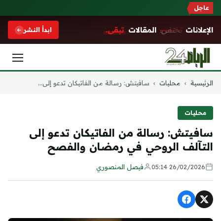
عاجل
الإعلانات
تختفي.
المقالات
تبقى.
ابدأ النشر
التجاوز
الرئيسية
›
محليات
›
سافيتش: رسالة من الفاتيكان تدعو إلى...
إلى
المحتوى
محليات
سافيتش: رسالة من الفاتيكان تدعو إلى
التآلف الروحي في رمضان والفصح
26/02/2026 05:14
فيصل المنصوري