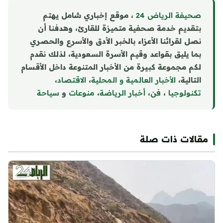
صحيفة الرياض 24
، موقع إخباري شامل يهتم
بتقديم خدمة صحفية متميزة للقارئ، وهدفنا أن
نصل لقرائنا الأعزاء بالخبر الأدق والأسرع والحصري
بما يليق بقواعد وقيم الأسرة السعودية، لذلك نقدم
لكم مجموعة كبيرة من الأخبار المتنوعة داخل الأقسام
التالية،
الأخبار العالمية و المحلية
،
الاقتصاد
،
تكنولوجيا
،
فن
،
أخبار الرياضة
،
منوع
ا
ت
و
سياحة
مقالات ذات صلة