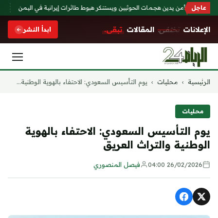
عاجل
مجلس الأمن يدين هجمات الحوثيين ويستنكر هبوط طائرات إيرانية في اليمن
القمة
الإعلانات
تختفي.
المقالات
تبقى.
ابدأ النشر
التجاوز
الرئيسية
›
محليات
›
يوم التأسيس السعودي: الاحتفاء بالهوية الوطنية...
إلى
المحتوى
محليات
يوم التأسيس السعودي: الاحتفاء بالهوية
الوطنية والتراث العريق
26/02/2026 04:00
فيصل المنصوري