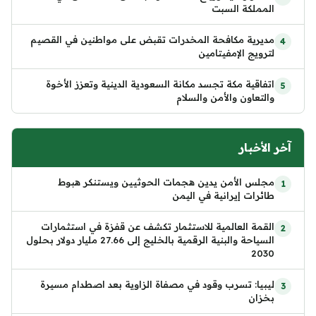
المملكة السبت
مديرية مكافحة المخدرات تقبض على مواطنين في القصيم
لترويج الإمفيتامين
اتفاقية مكة تجسد مكانة السعودية الدينية وتعزز الأخوة
والتعاون والأمن والسلام
آخر الأخبار
مجلس الأمن يدين هجمات الحوثيين ويستنكر هبوط
طائرات إيرانية في اليمن
القمة العالمية للاستثمار تكشف عن قفزة في استثمارات
السياحة والبنية الرقمية بالخليج إلى 27.66 مليار دولار بحلول
2030
ليبيا: تسرب وقود في مصفاة الزاوية بعد اصطدام مسيرة
بخزان