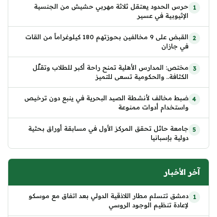
حرس الحدود يعتقل ثلاثة مهربي حشيش من الجنسية
الإثيوبية في عسير
القبض على 9 مخالفين بحوزتهم 180 كيلوغراماً من القات
في جازان
مختص: المدارس الأهلية تمنح راحة أكبر للطلاب وتقلّل
الكثافة.. والحكومية تسعى للتميز
ضبط مخالف لأنشطة الصيد البحرية في ينبع دون ترخيص
واستخدام أدوات ممنوعة
جامعة حائل تحقق المركز الأول في مسابقة أوراق بحثية
دولية بإسبانيا
آخر الأخبار
دمشق تتسلم مطار اللاذقية الدولي بعد اتفاق مع موسكو
لإعادة تنظيم الوجود الروسي