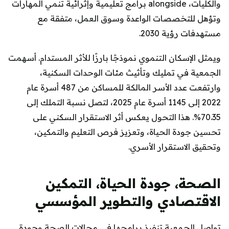
والكليات، alongside برامج تعليمية وإثرائية تنمي المهارات
وتؤهل للتخصصات الواعدة وسوق العمل، متفقة مع
مستهدفات رؤية 2030.
ويمثل الإسكان التنموي نموذجًا بارزًا للأثر المستدام. أسهمت
الجمعية في تمليك وتأثيث مئات الوحدات السكنية،
وارتفعت عدد الأسر المالكة للمساكن من 487 أسرة عام
2022 إلى 1145 أسرة عام 2025، لتصل نسبة التملك إلى
70.35%. هذا التحول يعكس أثر الاستقرار السكني على
تحسين جودة الحياة، وتعزيز فرص التعليم والتمكين،
وتحقيق الاستقرار الأسري.
الصحة، جودة الحياة، التمكين
الاقتصادي والتطوير المؤسسي
تواصل الجمعية تنفيذ برامجها في مجالات الصحة وجودة