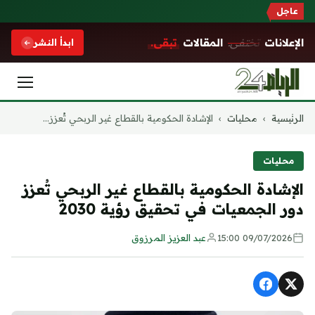
عاجل
الإعلانات
تختفي.
المقالات
تبقى.
ابدأ النشر
التجاوز
الرئيسية
›
محليات
›
الإشادة الحكومية بالقطاع غير الربحي تُعزز...
إلى
المحتوى
محليات
الإشادة الحكومية بالقطاع غير الربحي تُعزز
دور الجمعيات في تحقيق رؤية 2030
09/07/2026 15:00
عبد العزيز المرزوق