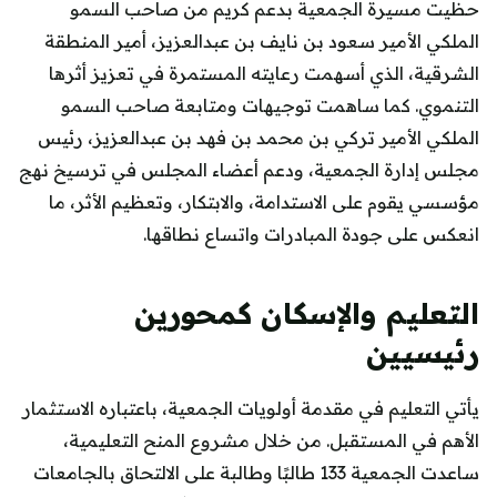
حظيت مسيرة الجمعية بدعم كريم من صاحب السمو
الملكي الأمير سعود بن نايف بن عبدالعزيز، أمير المنطقة
الشرقية، الذي أسهمت رعايته المستمرة في تعزيز أثرها
التنموي. كما ساهمت توجيهات ومتابعة صاحب السمو
الملكي الأمير تركي بن محمد بن فهد بن عبدالعزيز، رئيس
مجلس إدارة الجمعية، ودعم أعضاء المجلس في ترسيخ نهج
مؤسسي يقوم على الاستدامة، والابتكار، وتعظيم الأثر، ما
انعكس على جودة المبادرات واتساع نطاقها.
التعليم والإسكان كمحورين
رئيسيين
يأتي التعليم في مقدمة أولويات الجمعية، باعتباره الاستثمار
الأهم في المستقبل. من خلال مشروع المنح التعليمية،
ساعدت الجمعية 133 طالبًا وطالبة على الالتحاق بالجامعات