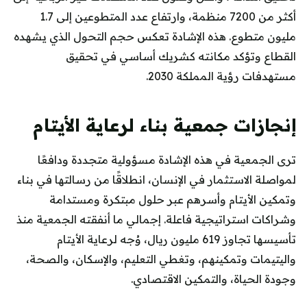
أكثر من 7200 منظمة، وارتفاع عدد المتطوعين إلى 1.7
مليون متطوع. هذه الإشادة تعكس حجم التحول الذي يشهده
القطاع وتؤكد مكانته كشريك أساسي في تحقيق
مستهدفات رؤية المملكة 2030.
إنجازات جمعية بناء لرعاية الأيتام
ترى الجمعية في هذه الإشادة مسؤولية متجددة ودافعًا
لمواصلة الاستثمار في الإنسان، انطلاقًا من رسالتها في بناء
وتمكين الأيتام وأسرهم عبر حلول مبتكرة ومستدامة
وشراكات استراتيجية فاعلة. إجمالي ما أنفقته الجمعية منذ
تأسيسها تجاوز 619 مليون ريال، وُجه لرعاية الأيتام
واليتيمات وتمكينهم، وتغطي التعليم، والإسكان، والصحة،
وجودة الحياة، والتمكين الاقتصادي.