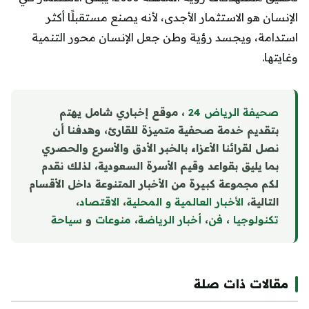
الإنسان هو الاستثمار الأجدى، لأنه يصنع مستقبلًا أكثر
استدامة، ويجسد رؤية وطن جعل الإنسان محور التنمية
وغايتها.
صحيفة الرياض 24
، موقع إخباري شامل يهتم
بتقديم خدمة صحفية متميزة للقارئ، وهدفنا أن
نصل لقرائنا الأعزاء بالخبر الأدق والأسرع والحصري
بما يليق بقواعد وقيم الأسرة السعودية، لذلك نقدم
لكم مجموعة كبيرة من الأخبار المتنوعة داخل الأقسام
التالية،
الأخبار العالمية و المحلية
،
الاقتصاد
،
تكنولوجيا
،
فن
،
أخبار الرياضة
،
منوع
ا
ت
و
سياحة
مقالات ذات صلة