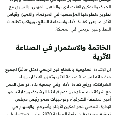
الحياة، والتمكين الاقتصادي، والتأهيل المهني، بالتوازي مع
تطوير منظومتها المؤسسية في الحوكمة، والتميز، وقياس
الأثر، ما يعزز كفاءة الأداء واستدامة النتائج، ويواكب تطلعات
القطاع غير الربحي في المملكة.
الخاتمة والاستمرار في الصناعة
الأثرية
إن الإشادة الحكومية بالقطاع غير الربحي تمثل حافزًا لجميع
منظماته لمواصلة صناعة الأثر، وتعزيز الابتكار، وبناء
الشراكات، ورفع كفاءة الأداء. وفي جمعية بناء، نواصل العمل
مع شركائنا، مستلهمين دعم قيادتنا الرشيدة، ورعاية سمو
أمير المنطقة الشرقية، وتوجيهات سمو رئيس مجلس
الإدارة، لنمضي نحو تمكين الأيتام وأسرهم، والإسهام في
تحقيق مستهدفات رؤية المملكة 2030. يبقى الاستثمار في