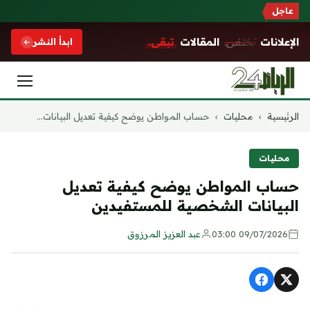
عاجل
الإعلانات
تختفي.
المقالات
تبقى.
ابدأ النشر
التجاوز
الرئيسية
›
محليات
›
حساب المواطن يوضح كيفية تعديل البيانات...
إلى
المحتوى
محليات
حساب المواطن يوضح كيفية تعديل
البيانات الشخصية للمستفيدين
09/07/2026 03:00
عبد العزيز المرزوق