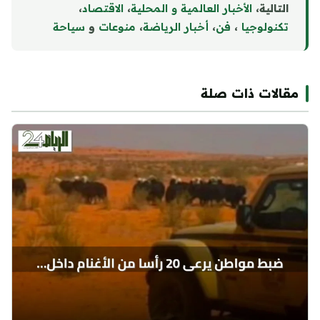
التالية،
الأخبار العالمية و المحلية
،
الاقتصاد
،
تكنولوجيا
،
فن
،
أخبار الرياضة
،
منوع
ا
ت
و
سياحة
مقالات ذات صلة