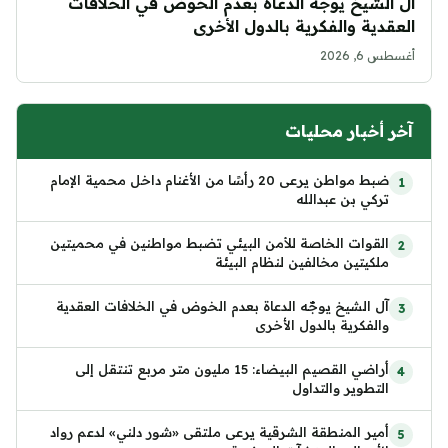
آل الشيخ يوجّه الدعاة بعدم الخوض في الخلافات
العقدية والفكرية بالدول الأخرى
أغسطس 6, 2026
آخر أخبار محليات
ضبط مواطن يرعى 20 رأسًا من الأغنام داخل محمية الإمام
تركي بن عبدالله
القوات الخاصة للأمن البيئي تضبط مواطنين في محميتين
ملكيتين مخالفين لنظام البيئة
آل الشيخ يوجّه الدعاة بعدم الخوض في الخلافات العقدية
والفكرية بالدول الأخرى
أراضي القصيم البيضاء: 15 مليون متر مربع تنتقل إلى
التطوير والتداول
أمير المنطقة الشرقية يرعى ملتقى «شور دلني» لدعم رواد