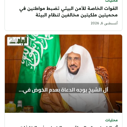
محليات
القوات الخاصة للأمن البيئي تضبط مواطنين في
محميتين ملكيتين مخالفين لنظام البيئة
أغسطس 6, 2026
محليات