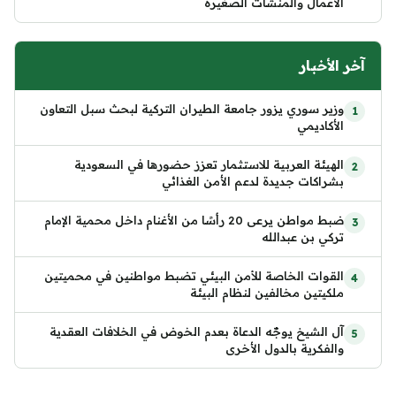
الأعمال والمنشآت الصغيرة
آخر الأخبار
وزير سوري يزور جامعة الطيران التركية لبحث سبل التعاون
الأكاديمي
الهيئة العربية للاستثمار تعزز حضورها في السعودية
بشراكات جديدة لدعم الأمن الغذائي
ضبط مواطن يرعى 20 رأسًا من الأغنام داخل محمية الإمام
تركي بن عبدالله
القوات الخاصة للأمن البيئي تضبط مواطنين في محميتين
ملكيتين مخالفين لنظام البيئة
آل الشيخ يوجّه الدعاة بعدم الخوض في الخلافات العقدية
والفكرية بالدول الأخرى