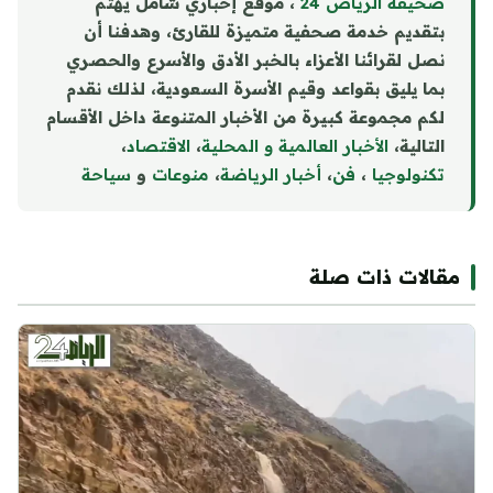
صحيفة الرياض 24
، موقع إخباري شامل يهتم
بتقديم خدمة صحفية متميزة للقارئ، وهدفنا أن
نصل لقرائنا الأعزاء بالخبر الأدق والأسرع والحصري
بما يليق بقواعد وقيم الأسرة السعودية، لذلك نقدم
لكم مجموعة كبيرة من الأخبار المتنوعة داخل الأقسام
التالية،
الأخبار العالمية و المحلية
،
الاقتصاد
،
تكنولوجيا
،
فن
،
أخبار الرياضة
،
منوع
ا
ت
و
سياحة
مقالات ذات صلة