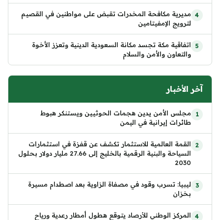
مديرية مكافحة المخدرات تقبض على مواطنين في القصيم
لترويج الإمفيتامين
اتفاقية مكة تجسد مكانة السعودية الدينية وتعزز الأخوة
والتعاون والأمن والسلام
آخر الأخبار
مجلس الأمن يدين هجمات الحوثيين ويستنكر هبوط
طائرات إيرانية في اليمن
القمة العالمية للاستثمار تكشف عن قفزة في استثمارات
السياحة والبنية الرقمية بالخليج إلى 27.66 مليار دولار بحلول
2030
ليبيا: تسرب وقود في مصفاة الزاوية بعد اصطدام مسيرة
بخزان
المركز الوطني للأرصاد يتوقع هطول أمطار رعدية ورياح