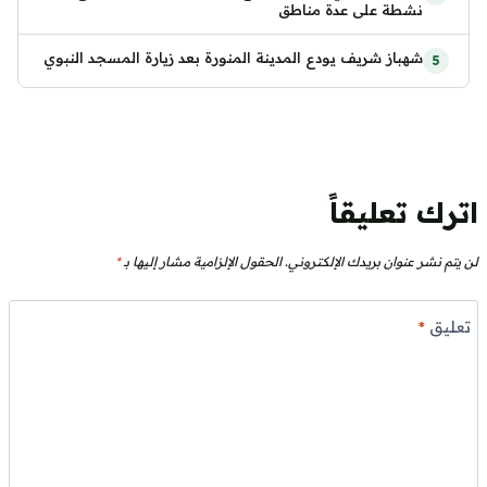
نشطة على عدة مناطق
شهباز شريف يودع المدينة المنورة بعد زيارة المسجد النبوي
اترك تعليقاً
لن يتم نشر عنوان بريدك الإلكتروني.
الحقول الإلزامية مشار إليها بـ
*
تعليق
*