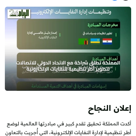
إعلان النجاح
أكدت المملكة تحقيق تقدم كبير في مبادرتها العالمية لوضع
أطر تنظيمية لإدارة النفايات الإلكترونية، التي أُجريت بالتعاون