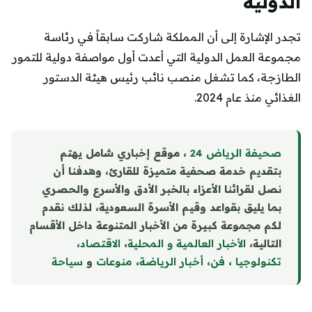
الدولية
تجدر الإشارة إلى أن المملكة شاركت سابقاً في رئاسة
مجموعة العمل الدولية التي أعدت أول مواصفة دولية للتمور
الطازجة، كما تشغل منصب نائب رئيس هيئة الدستور
الغذائي منذ عام 2024.
صحيفة الرياض 24
، موقع إخباري شامل يهتم
بتقديم خدمة صحفية متميزة للقارئ، وهدفنا أن
نصل لقرائنا الأعزاء بالخبر الأدق والأسرع والحصري
بما يليق بقواعد وقيم الأسرة السعودية، لذلك نقدم
لكم مجموعة كبيرة من الأخبار المتنوعة داخل الأقسام
التالية،
الأخبار العالمية و المحلية
،
الاقتصاد
،
تكنولوجيا
،
فن
،
أخبار الرياضة
،
منوع
ا
ت
و
سياحة