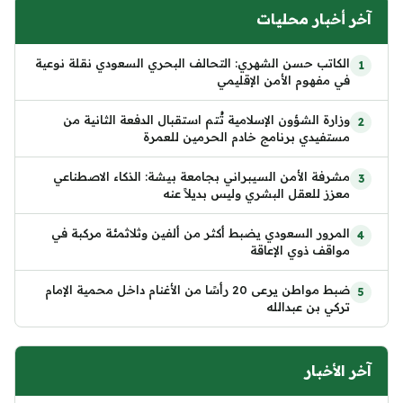
آخر أخبار محليات
الكاتب حسن الشهري: التحالف البحري السعودي نقلة نوعية
في مفهوم الأمن الإقليمي
وزارة الشؤون الإسلامية تُتم استقبال الدفعة الثانية من
مستفيدي برنامج خادم الحرمين للعمرة
مشرفة الأمن السيبراني بجامعة بيشة: الذكاء الاصطناعي
معزز للعقل البشري وليس بديلاً عنه
المرور السعودي يضبط أكثر من ألفين وثلاثمئة مركبة في
مواقف ذوي الإعاقة
ضبط مواطن يرعى 20 رأسًا من الأغنام داخل محمية الإمام
تركي بن عبدالله
آخر الأخبار