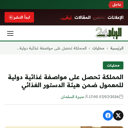
عاجل
الإعلانات
تختفي.
المقالات
تبقى.
ابدأ النشر
التجاوز
الرئيسية
›
محليات
›
المملكة تحصل على مواصفة غذائية دولية...
إلى
المحتوى
محليات
المملكة تحصل على مواصفة غذائية دولية
للمعمول ضمن هيئة الدستور الغذائي
07/07/2026 17:00
منيرة السلمان