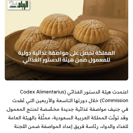
اعتمدت هيئة الدستور الغذائي (Codex Alimentarius
Commission) خلال دورتها التاسعة والأربعين التي عُقدت
في جنيف مواصفة غذائية جديدة مخصَّصة لمنتج المعمول.
وقد تولّت المملكة العربية السعودية، ممثَّلةً بالهيئة العامة
للغذاء والدواء، رئاسة فريق إعداد المواصفة ضمن اللجنة