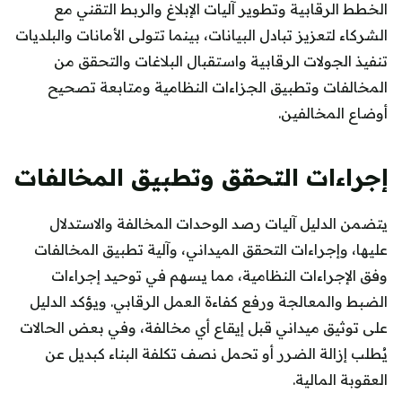
الخطط الرقابية وتطوير آليات الإبلاغ والربط التقني مع
الشركاء لتعزيز تبادل البيانات، بينما تتولى الأمانات والبلديات
تنفيذ الجولات الرقابية واستقبال البلاغات والتحقق من
المخالفات وتطبيق الجزاءات النظامية ومتابعة تصحيح
أوضاع المخالفين.
إجراءات التحقق وتطبيق المخالفات
يتضمن الدليل آليات رصد الوحدات المخالفة والاستدلال
عليها، وإجراءات التحقق الميداني، وآلية تطبيق المخالفات
وفق الإجراءات النظامية، مما يسهم في توحيد إجراءات
الضبط والمعالجة ورفع كفاءة العمل الرقابي. ويؤكد الدليل
على توثيق ميداني قبل إيقاع أي مخالفة، وفي بعض الحالات
يُطلب إزالة الضرر أو تحمل نصف تكلفة البناء كبديل عن
العقوبة المالية.