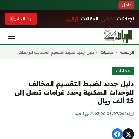
عاجل
الإعلانات
تختفي.
المقالات
تبقى.
ابدأ النشر
التجاوز
الرئيسية
›
محليات
›
دليل جديد لضبط التقسيم المخالف للوحدات...
إلى
المحتوى
محليات
دليل جديد لضبط التقسيم المخالف
للوحدات السكنية يحدد غرامات تصل إلى
25 ألف ريال
06/07/2026 03:00
نورة فهد