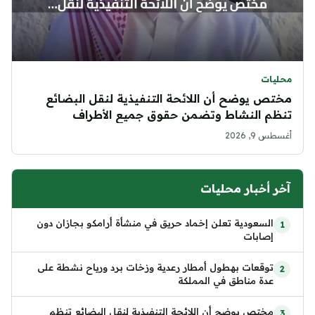
محليات
مختص يوضح أن اللائحة التنفيذية لنقل البضائع
تنظم النشاط وتضمن حقوق جميع الأطراف
أغسطس 9, 2026
آخر أخبار محليات
السعودية تعلن إخماد حريق في منشأة أرامكو بجازان دون
إصابات
توقعات بهطول أمطار رعدية وزخات برد ورياح نشطة على
عدة مناطق في المملكة
مختص يوضح أن اللائحة التنفيذية لنقل البضائع تنظم