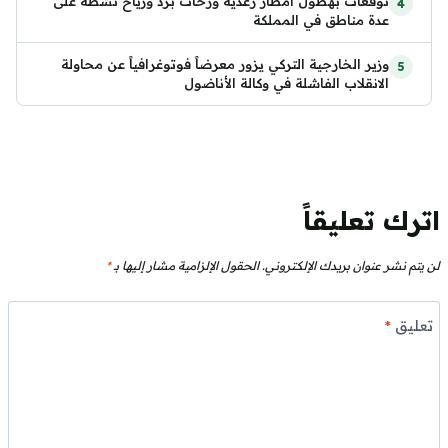
توقعات بهطول أمطار رعدية وزخات برد ورياح نشطة على
عدة مناطق في المملكة
وزير الخارجية التركي يزور معرضاً فوتوغرافياً عن محاولة
الانقلاب الفاشلة في وكالة الأناضول
اترك تعليقاً
لن يتم نشر عنوان بريدك الإلكتروني.
الحقول الإلزامية مشار إليها بـ
*
تعليق
*